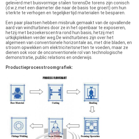
geleverd met buisvormige stalen torensDe torens zijn conisch
(d.w.z.met een diameter die naar de basis toe groeit) om hun
sterkte te verhogen en tegelijkertijd materialen te besparen.
Een paar plaatsen hebben misbruik gemaakt van de opvallende
aard van windturbines door ze in het openbaar te exposeren,
hetzij met bezoekerscentra rond hun basis, hetzij met
uitkijkplekken verder weg.De windturbines zijn over het
algemeen van conventionele horizontale as, met drie bladen, en
stroom opwekken om elektriciteitsnetten te voeden, maar ze
dienen ook voor de onconventionele rol van technologische
demonstratie, public relations en onderwijs.
Productieprocesstroomgrafiek: