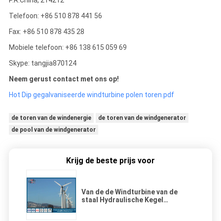
P.R.China, 214212
Telefoon: +86 510 878 441 56
Fax: +86 510 878 435 28
Mobiele telefoon: +86 138 615 059 69
Skype: tangjia870124
Neem gerust contact met ons op!
Hot Dip gegalvaniseerde windturbine polen toren.pdf
de toren van de windenergie
de toren van de windgenerator
de pool van de windgenerator
Krijg de beste prijs voor
Van de de Windturbine van de
staal Hydraulische Kegel
Horizontale As Toren 20m van
Pool Q235 HDG