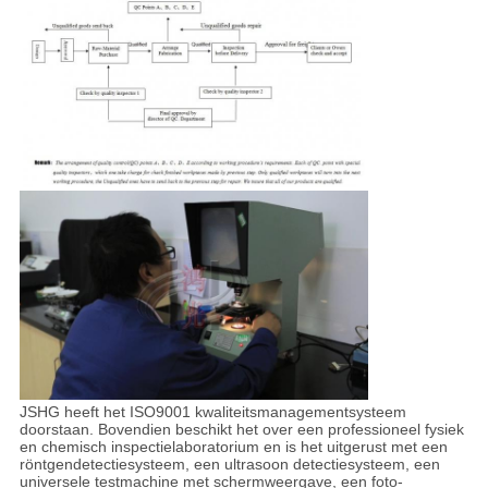
JSHG heeft het ISO9001 kwaliteitsmanagementsysteem
doorstaan. Bovendien beschikt het over een professioneel fysiek
en chemisch inspectielaboratorium en is het uitgerust met een
röntgendetectiesysteem, een ultrasoon detectiesysteem, een
universele testmachine met schermweergave, een foto-