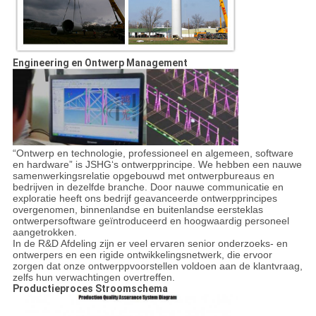
Engineering en Ontwerp Management
“Ontwerp en technologie, professioneel en algemeen, software
en hardware” is JSHG‘s ontwerpprincipe. We hebben een nauwe
samenwerkingsrelatie opgebouwd met ontwerpbureaus en
bedrijven in dezelfde branche. Door nauwe communicatie en
exploratie heeft ons bedrijf geavanceerde ontwerpprincipes
overgenomen, binnenlandse en buitenlandse eersteklas
ontwerpersoftware geïntroduceerd en hoogwaardig personeel
aangetrokken.
In de R&D Afdeling zijn er veel ervaren senior onderzoeks- en
ontwerpers en een rigide ontwikkelingsnetwerk, die ervoor
zorgen dat onze ontwerppvoorstellen voldoen aan de klantvraag,
zelfs hun verwachtingen overtreffen.
Productieproces Stroomschema