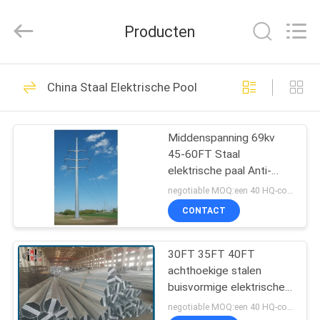
Jiangsu
hongguang
steel
Producten
pole
co.,ltd.
All
Rights
Reserved.
HUIS
325
China Staal Elektrische Pool
Staal Tubulaire Pool
PRODUCTEN
Middenspanning 69kv
45-60FT Staal
VIDEOS
elektrische paal Anti-
corrosie
negotiable MOQ:een 40 HQ-container
VR-
CONTACT
258
SHOW
30FT 35FT 40FT
Elektromacht Pool
achthoekige stalen
ONGEVEER
buisvormige elektrische
ONS
lichtkolom voor de
negotiable MOQ:een 40 HQ-container