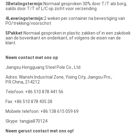
3Betalingstermijn:
Normaal gesproken 30% door T/T als borg,
saldo door T/T of L/C op zicht voor verzending.
4Leveringstermijn:
2 weken per container na bevestiging van
PO/trekking/voorschot.
5Pakket:
Normaal gesproken in plastic zakken of in een zakdoek
aan de bovenkant en onderkant, of volgens de eisen van de
klant.
Neem contact met ons op
Jiangsu Hongguang Steel Pole Co., Ltd.
Adres: Wanshi Industrial Zone, Yixing City, Jiangsu Pro.,
P.R.China, 214212
Telefoon: +86 510 878 441 56
Fax: +86 510 878 435 28
Mobiele telefoon: +86 138 615 059 69
Skype: tangjia870124
Neem gerust contact met ons op!