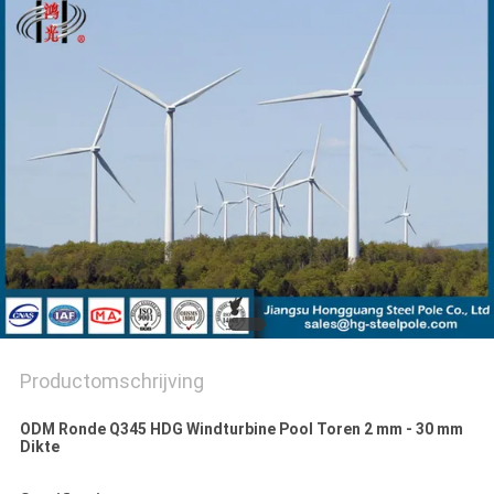
SITEMAP
PRIVACYBELEID
Productomschrijving
ODM Ronde Q345 HDG Windturbine Pool Toren 2 mm - 30 mm
Dikte