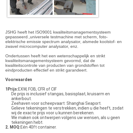
JSHG heeft het ISO9001 kwaliteitsmanagementsysteem
gepasseerd.,universele testmachine met scherm, foto-
elektrische emissie spectrum analysator, alsmede koolstof- en
zwavel microcomputer analysator, enz.
Ondertussen heeft het een wetenschappelijk en strikt
kwaliteitsmanagementsysteem gevormd, dat de
kwaliteitscontrole van producten van grondstoffen tot
eindproducten effectief en strikt garandeert.
Voorwaarden
1Prijs:
EXW, FOB, CFR of CIF
De prijs is inclusief stangas, basisplaat, kruisarm en
ankerbout.
Zeehaven voor scheepvaart: Shanghai Seaport.
Gelieve tekeningen te verstrekken, indien u die heeft, zodat
wij de exacte prijs voor u kunnen berekenen.
We maken ook ontwerpen volgens uw wensen, als u geen
tekeningen hebt.
2. MOQ:
Eén 40ft container.