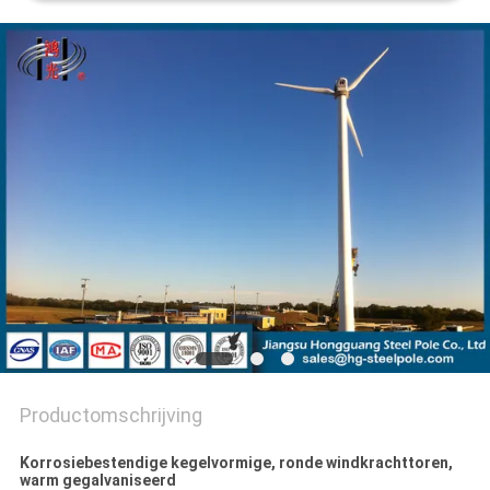
SITEMAP
PRIVACYBELEID
Productomschrijving
Korrosiebestendige kegelvormige, ronde windkrachttoren,
warm gegalvaniseerd