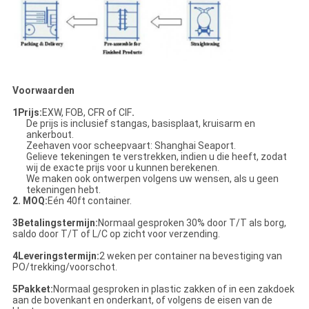
Voorwaarden
1Prijs:
EXW, FOB, CFR of CIF
.
De prijs is inclusief stangas, basisplaat, kruisarm en
ankerbout.
Zeehaven voor scheepvaart: Shanghai Seaport.
Gelieve tekeningen te verstrekken, indien u die heeft, zodat
wij de exacte prijs voor u kunnen berekenen.
We maken ook ontwerpen volgens uw wensen, als u geen
tekeningen hebt.
2. MOQ:
Eén 40ft container.
3Betalingstermijn:
Normaal gesproken 30% door T/T als borg,
saldo door T/T of L/C op zicht voor verzending.
4Leveringstermijn:
2 weken per container na bevestiging van
PO/trekking/voorschot.
5Pakket:
Normaal gesproken in plastic zakken of in een zakdoek
aan de bovenkant en onderkant, of volgens de eisen van de