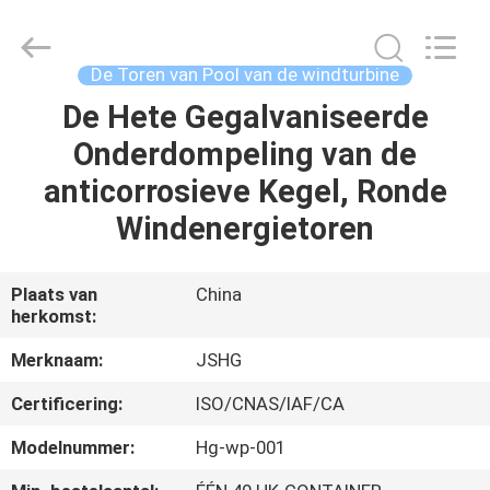
Jiangsu
hongguang
steel
pole
co.,ltd.
De Toren van Pool van de windturbine
All
Rights
Reserved.
De Hete Gegalvaniseerde
HUIS
Onderdompeling van de
PRODUCTEN
anticorrosieve Kegel, Ronde
Windenergietoren
VIDEOS
Plaats van
China
herkomst:
VR-
SHOW
Merknaam:
JSHG
Certificering:
ISO/CNAS/IAF/CA
ONGEVEER
Modelnummer:
Hg-wp-001
ONS