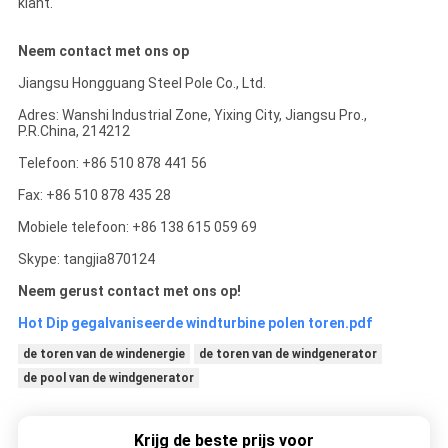
klant.
Neem contact met ons op
Jiangsu Hongguang Steel Pole Co., Ltd.
Adres: Wanshi Industrial Zone, Yixing City, Jiangsu Pro.,
P.R.China, 214212
Telefoon: +86 510 878 441 56
Fax: +86 510 878 435 28
Mobiele telefoon: +86 138 615 059 69
Skype: tangjia870124
Neem gerust contact met ons op!
Hot Dip gegalvaniseerde windturbine polen toren.pdf
de toren van de windenergie
de toren van de windgenerator
de pool van de windgenerator
Krijg de beste prijs voor