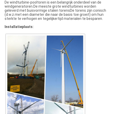
De windturbine-pooltoren is een belangrijk onderdeel van de
windgeneratoren.De meeste grote windturbines worden
geleverd met buisvormige stalen torensDe torens zijn conisch
(d.w.z.met een diameter die naar de basis toe groeit) om hun
sterkte te verhogen en tegelijkertijd materialen te besparen.
Installatieplaats: