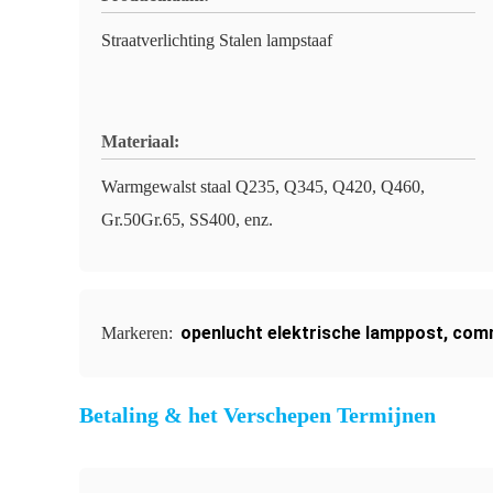
Straatverlichting Stalen lampstaaf
Materiaal:
Warmgewalst staal Q235, Q345, Q420, Q460,
Gr.50Gr.65, SS400, enz.
openlucht elektrische lamppost
,
comm
Markeren:
Betaling & het Verschepen Termijnen