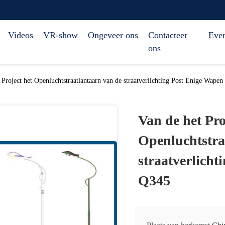
Videos
VR-show
Ongeveer ons
Contacteer
Eve
ons
 Project het Openluchtstraatlantaarn van de straatverlichting Post Enige Wape
Van de het Pro
Openluchtstra
straatverlich
Q345