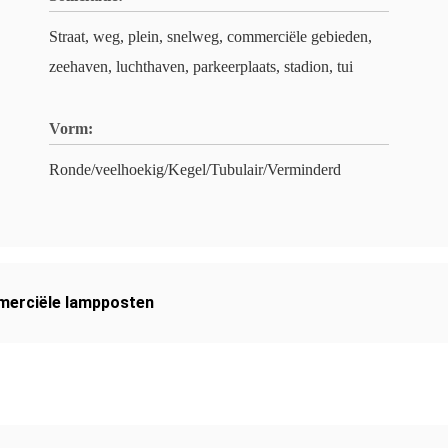
Straat, weg, plein, snelweg, commerciële gebieden,
zeehaven, luchthaven, parkeerplaats, stadion, tui
Vorm:
Ronde/veelhoekig/Kegel/Tubulair/Verminderd
erciële lampposten