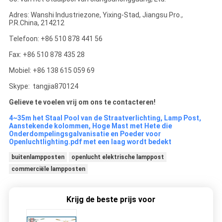
Adres: Wanshi Industriezone, Yixing-Stad, Jiangsu Pro.,
P.R.China, 214212
Telefoon: +86 510 878 441 56
Fax: +86 510 878 435 28
Mobiel: +86 138 615 059 69
Skype: tangjia870124
Gelieve te voelen vrij om ons te contacteren!
4~35m het Staal Pool van de Straatverlichting, Lamp Post,
Aanstekende kolommen, Hoge Mast met Hete die
Onderdompelingsgalvanisatie en Poeder voor
Openluchtlighting.pdf met een laag wordt bedekt
buitenlampposten
openlucht elektrische lamppost
commerciële lampposten
Krijg de beste prijs voor