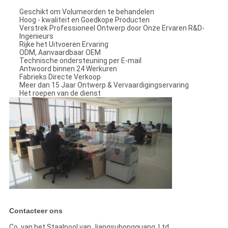
Geschikt om Volumeorden te behandelen
Hoog - kwaliteit en Goedkope Producten
Verstrek Professioneel Ontwerp door Onze Ervaren R&D-
Ingenieurs
Rijke het Uitvoeren Ervaring
ODM, Aanvaardbaar OEM
Technische ondersteuning per E-mail
Antwoord binnen 24 Werkuren
Fabrieks Directe Verkoop
Meer dan 15 Jaar Ontwerp & Vervaardigingservaring
Het roepen van de dienst
Contacteer ons
Co. van het Staalpool van Jiangsuhongguang, Ltd.