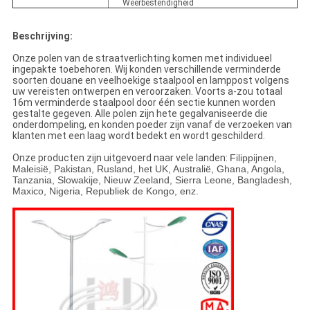
Weerbestendigheid
Beschrijving:
Onze polen van de straatverlichting komen met individueel
ingepakte toebehoren. Wij konden verschillende verminderde
soorten douane en veelhoekige staalpool en lamppost volgens
uw vereisten ontwerpen en veroorzaken. Voorts a-zou totaal
16m verminderde staalpool door één sectie kunnen worden
gestalte gegeven. Alle polen zijn hete gegalvaniseerde die
onderdompeling, en konden poeder zijn vanaf de verzoeken van
klanten met een laag wordt bedekt en wordt geschilderd.
Onze producten zijn uitgevoerd naar vele landen:
Filippijnen,
Maleisië, Pakistan, Rusland, het UK, Australië, Ghana, Angola,
Tanzania, Slowakije, Nieuw Zeeland, Sierra Leone, Bangladesh,
Maxico, Nigeria, Republiek de Kongo, enz.