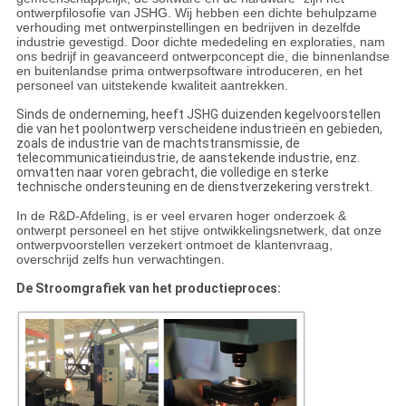
ontwerpfilosofie van JSHG. Wij hebben een dichte behulpzame
verhouding met ontwerpinstellingen en bedrijven in dezelfde
industrie gevestigd. Door dichte mededeling en exploraties, nam
ons bedrijf in geavanceerd ontwerpconcept die, die binnenlandse
en buitenlandse prima ontwerpsoftware introduceren, en het
personeel van uitstekende kwaliteit aantrekken.
Sinds de onderneming, heeft JSHG duizenden kegelvoorstellen
die van het poolontwerp verscheidene industrieën en gebieden,
zoals de industrie van de machtstransmissie, de
telecommunicatieindustrie, de aanstekende industrie, enz.
omvatten naar voren gebracht, die volledige en sterke
technische ondersteuning en de dienstverzekering verstrekt.
In de R&D-Afdeling, is er veel ervaren hoger onderzoek &
ontwerpt personeel en het stijve ontwikkelingsnetwerk, dat onze
ontwerpvoorstellen verzekert ontmoet de klantenvraag,
overschrijd zelfs hun verwachtingen.
De Stroomgrafiek van het productieproces: