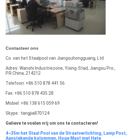
Contacteer ons
Co. van het Staalpool van Jiangsuhongguang, Ltd.
Adres: Wanshi Industriezone, Yixing-Stad, Jiangsu Pro.,
P.R.China, 214212
Telefoon: +86 510 878 441 56
Fax: +86 510 878 435 28
Mobiel: +86 138 615 059 69
Skype: tangjia870124
Gelieve te voelen vrij om ons te contacteren!
4~35m het Staal Pool van de Straatverlichting, Lamp Post,
Aanstekende kolommen, Hoge Mast met Hete