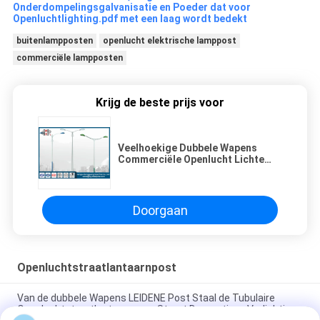
Onderdompelingsgalvanisatie en Poeder dat voor
Openluchtlighting.pdf met een laag wordt bedekt
buitenlampposten
openlucht elektrische lamppost
commerciële lampposten
Krijg de beste prijs voor
Veelhoekige Dubbele Wapens
Commerciële Openlucht Lichte
Polen met Galvanisatie/Met een
laag bedekt Poeder
Doorgaan
Openluchtstraatlantaarnpost
Van de dubbele Wapens LEIDENE Post Staal de Tubulaire
Openluchtstraatlantaarn voor Straat Decoratieve Verlichting