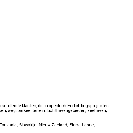
rschillende klanten, die in openluchtverlichtingsprojecten
tsen, weg, parkeerterrein, luchthavengebieden, zeehaven,
, Tanzania, Slowakije, Nieuw Zeeland, Sierra Leone,