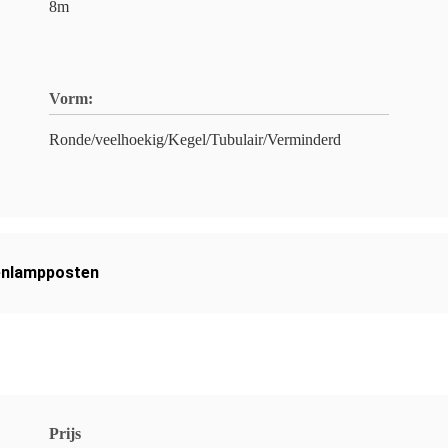
8m
Vorm:
Ronde/veelhoekig/Kegel/Tubulair/Verminderd
enlampposten
Prijs