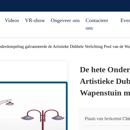
Videos
VR-show
Ongeveer ons
Contacteer
Eve
ons
derdompeling galvaniseerde de Artistieke Dubbele Verlichting Pool van de Wa
De hete Onder
Artistieke Dub
Wapenstuin me
Plaats van herkomst
Chi