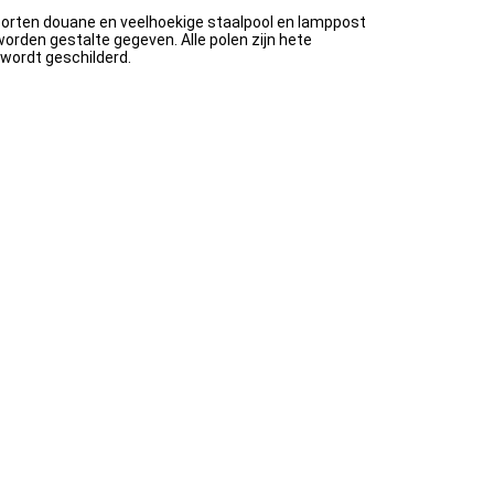
oorten douane en veelhoekige staalpool en lamppost
rden gestalte gegeven. Alle polen zijn hete
wordt geschilderd.