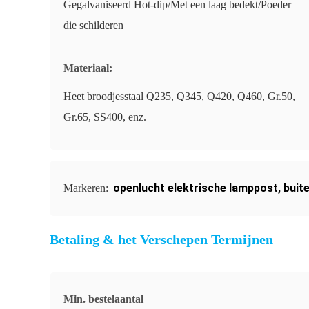
Gegalvaniseerd Hot-dip/Met een laag bedekt/Poeder
die schilderen
Materiaal:
Heet broodjesstaal Q235, Q345, Q420, Q460, Gr.50,
Gr.65, SS400, enz.
openlucht elektrische lamppost
,
buit
Markeren:
Betaling & het Verschepen Termijnen
Min. bestelaantal