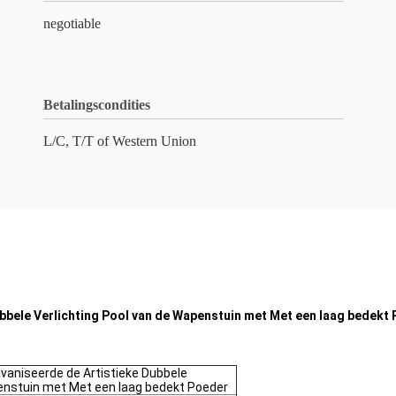
negotiable
Betalingscondities
L/C, T/T of Western Union
bbele Verlichting Pool van de Wapenstuin met Met een laag bedekt
vaniseerde de Artistieke Dubbele
penstuin met Met een laag bedekt Poeder