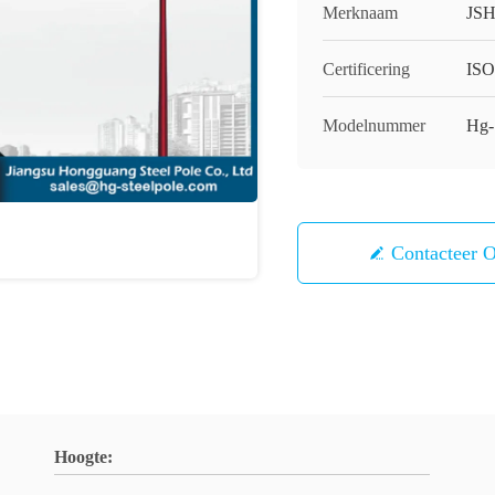
Merknaam
JS
Certificering
IS
Modelnummer
Hg-
Contacteer 
Hoogte: