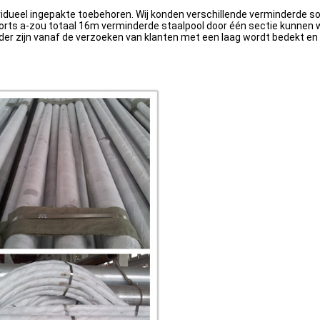
vidueel ingepakte toebehoren. Wij konden verschillende verminderde s
rts a-zou totaal 16m verminderde staalpool door één sectie kunnen wo
er zijn vanaf de verzoeken van klanten met een laag wordt bedekt en 