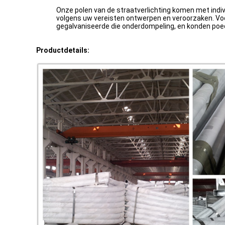
Onze polen van de straatverlichting komen met indi
volgens uw vereisten ontwerpen en veroorzaken. Voo
gegalvaniseerde die onderdompeling, en konden poed
Productdetails: