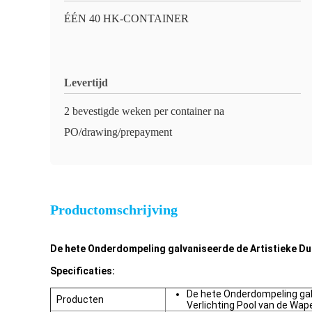
ÉÉN 40 HK-CONTAINER
Levertijd
2 bevestigde weken per container na
PO/drawing/prepayment
Productomschrijving
De hete Onderdompeling galvaniseerde de Artistieke Du
Specificaties:
De hete Onderdompeling gal
Producten
Verlichting Pool van de Wa