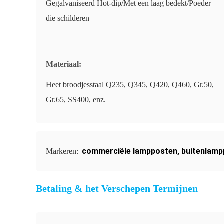
Gegalvaniseerd Hot-dip/Met een laag bedekt/Poeder
die schilderen
Materiaal:
Heet broodjesstaal Q235, Q345, Q420, Q460, Gr.50,
Gr.65, SS400, enz.
commerciële lampposten
,
buitenlamp
Markeren:
Betaling & het Verschepen Termijnen