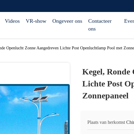
Videos
VR-show
Ongeveer ons
Contacteer
Eve
ons
nde Openlucht Zonne Aangedreven Lichte Post Openluchtlamp Pool met Zonne
Kegel, Ronde
Lichte Post O
Zonnepaneel
Plaats van herkomst
Chi