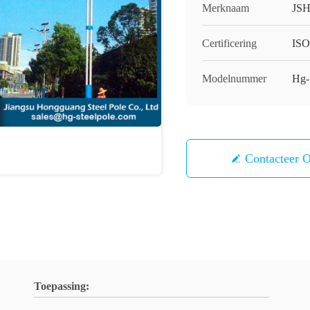
Merknaam
JS
Certificering
IS
Modelnummer
Hg-
Contacteer 
Toepassing: