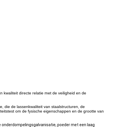
 kwaliteit directe relatie met de veiligheid en de
, die de lassenkwaliteit van staalstructuren, de
iteitstest om de fysische eigenschappen en de grootte van
te onderdompelingsgalvanisatie, poeder met een laag