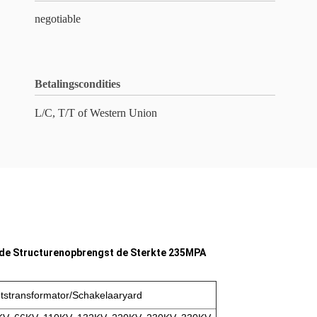
negotiable
Betalingscondities
L/C, T/T of Western Union
e de Structurenopbrengst de Sterkte 235MPA
tstransformator/Schakelaaryard