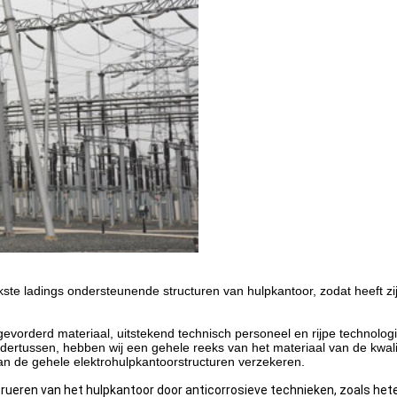
kste ladings ondersteunende structuren van hulpkantoor, zodat heeft zijn
gevorderd materiaal, uitstekend technisch personeel en rijpe technologie
Ondertussen, hebben wij een gehele reeks van het materiaal van de kwal
 van de gehele elektrohulpkantoorstructuren verzekeren.
trueren van het hulpkantoor door anticorrosieve technieken, zoals he