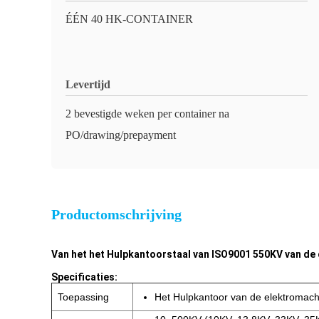
ÉÉN 40 HK-CONTAINER
Levertijd
2 bevestigde weken per container na
PO/drawing/prepayment
Productomschrijving
Van het het Hulpkantoorstaal van ISO9001 550KV van d
Specificaties:
Toepassing
Het Hulpkantoor van de elektromach