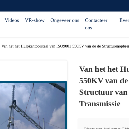
Videos
VR-show
Ongeveer ons
Contacteer
Eve
ons
Van het het Hulpkantoorstaal van ISO9001 550KV van de de Structurenopbren
Van het het H
550KV van de 
Structuur van
Transmissie