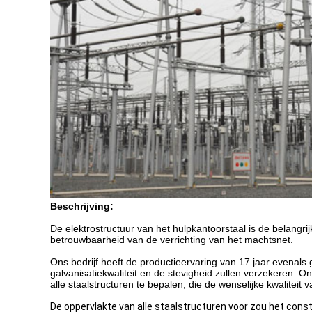
Beschrijving:
De elektrostructuur van het hulpkantoorstaal is de belangrij
betrouwbaarheid van de verrichting van het machtsnet.
Ons bedrijf heeft de productieervaring van 17 jaar evenals 
galvanisatiekwaliteit en de stevigheid zullen verzekeren. 
alle staalstructuren te bepalen, die de wenselijke kwaliteit
De oppervlakte van alle staalstructuren voor zou het cons