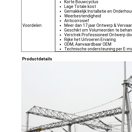
Korte Bouwcyclus
Lage Totale kost
Gemakkelijk Installatie en Onderhou
Weerbestendigheid
Anticorrosief
Voordelen
Meer dan 17 jaar Ontwerp & Vervaar
Geschikt om Volumeorden te beha
Verstrek Professioneel Ontwerp do
Rijke het Uitvoeren Ervaring
ODM, Aanvaardbaar OEM
Technische ondersteuning per E-ma
Productdetails