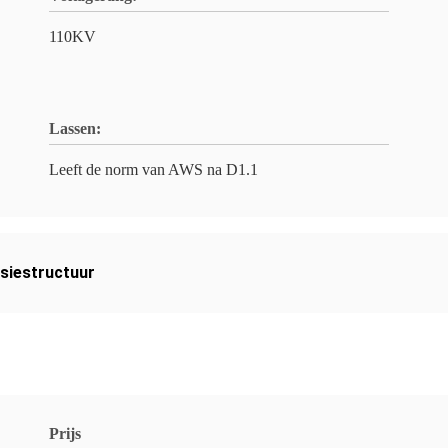
110KV
Lassen:
Leeft de norm van AWS na D1.1
siestructuur
Prijs