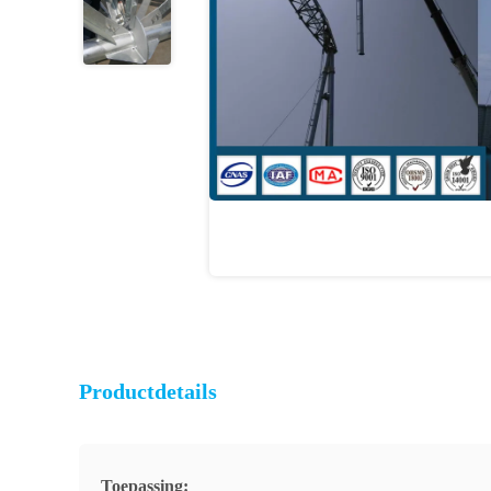
Productdetails
Toepassing: