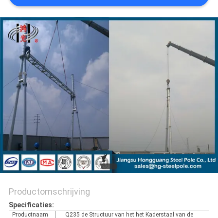
SITEMAP
PRIVACYBELEID
Productomschrijving
Specificaties:
Productnaam
Q235 de Structuur van het het Kaderstaal van de