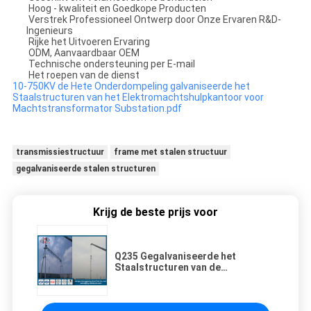
Hoog - kwaliteit en Goedkope Producten
Verstrek Professioneel Ontwerp door Onze Ervaren R&D-
Ingenieurs
Rijke het Uitvoeren Ervaring
ODM, Aanvaardbaar OEM
Technische ondersteuning per E-mail
Het roepen van de dienst
10-750KV de Hete Onderdompeling galvaniseerde het
Staalstructuren van het Elektromachtshulpkantoor voor
Machtstransformator Substation.pdf
transmissiestructuur
frame met stalen structuur
gegalvaniseerde stalen structuren
Krijg de beste prijs voor
Q235 Gegalvaniseerde het
Staalstructuren van de
Hulpkantoortransformator Kader
voor Elektrische Distributielijn