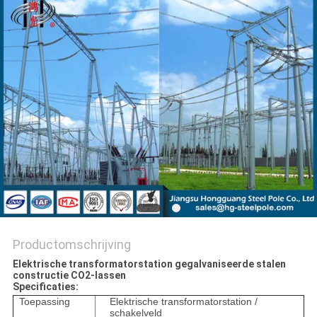
SITEMAP
PRIVACYBELEID
Productomschrijving
Elektrische transformatorstation gegalvaniseerde stalen
constructie CO2-lassen
Specificaties:
Toepassing
Elektrische transformatorstation /
schakelveld