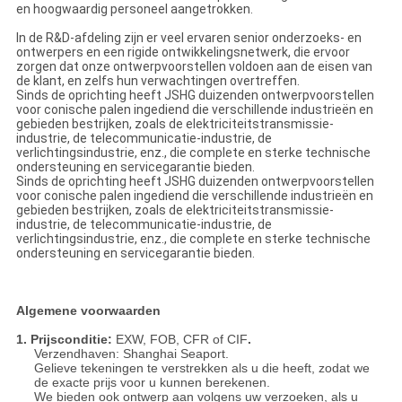
en hoogwaardig personeel aangetrokken.
In de R&D-afdeling zijn er veel ervaren senior onderzoeks- en
ontwerpers en een rigide ontwikkelingsnetwerk, die ervoor
zorgen dat onze ontwerpvoorstellen voldoen aan de eisen van
de klant, en zelfs hun verwachtingen overtreffen.
Sinds de oprichting heeft JSHG duizenden ontwerpvoorstellen
voor conische palen ingediend die verschillende industrieën en
gebieden bestrijken, zoals de elektriciteitstransmissie-
industrie, de telecommunicatie-industrie, de
verlichtingsindustrie, enz., die complete en sterke technische
ondersteuning en servicegarantie bieden.
Sinds de oprichting heeft JSHG duizenden ontwerpvoorstellen
voor conische palen ingediend die verschillende industrieën en
gebieden bestrijken, zoals de elektriciteitstransmissie-
industrie, de telecommunicatie-industrie, de
verlichtingsindustrie, enz., die complete en sterke technische
ondersteuning en servicegarantie bieden.
Algemene voorwaarden
1. Prijsconditie:
EXW, FOB, CFR of CIF
.
Verzendhaven: Shanghai Seaport.
Gelieve tekeningen te verstrekken als u die heeft, zodat we
de exacte prijs voor u kunnen berekenen.
We bieden ook ontwerp aan volgens uw verzoeken, als u