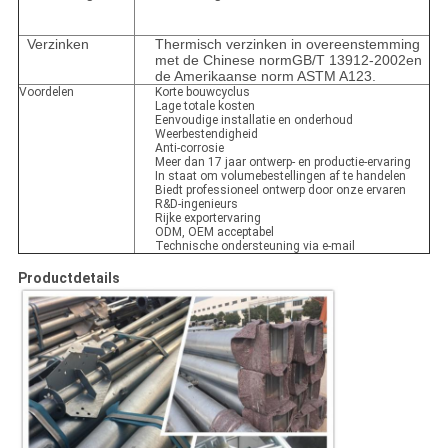
Verzinken
Thermisch verzinken in overeenstemming
met de Chinese normGB/T 13912-2002en
de Amerikaanse norm ASTM A123.
Voordelen
Korte bouwcyclus
Lage totale kosten
Eenvoudige installatie en onderhoud
Weerbestendigheid
Anti-corrosie
Meer dan 17 jaar ontwerp- en productie-ervaring
In staat om volumebestellingen af te handelen
Biedt professioneel ontwerp door onze ervaren
R&D-ingenieurs
Rijke exportervaring
ODM, OEM acceptabel
Technische ondersteuning via e-mail
Productdetails