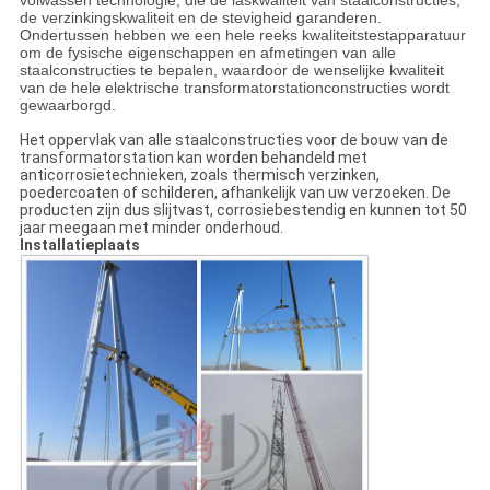
volwassen technologie, die de laskwaliteit van staalconstructies,
de verzinkingskwaliteit en de stevigheid garanderen.
Ondertussen hebben we een hele reeks kwaliteitstestapparatuur
om de fysische eigenschappen en afmetingen van alle
staalconstructies te bepalen, waardoor de wenselijke kwaliteit
van de hele elektrische transformatorstationconstructies wordt
gewaarborgd.
Het oppervlak van alle staalconstructies voor de bouw van de
transformatorstation kan worden behandeld met
anticorrosietechnieken, zoals thermisch verzinken,
poedercoaten of schilderen, afhankelijk van uw verzoeken. De
producten zijn dus slijtvast, corrosiebestendig en kunnen tot 50
jaar meegaan met minder onderhoud.
Installatieplaats