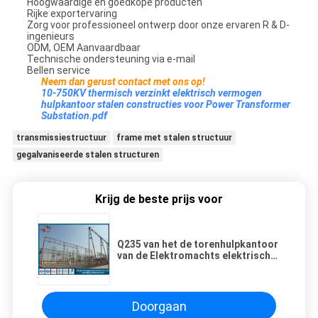
Hoogwaardige en goedkope producten
Rijke exportervaring
Zorg voor professioneel ontwerp door onze ervaren R & D-
ingenieurs
ODM, OEM Aanvaardbaar
Technische ondersteuning via e-mail
Bellen service
Neem dan gerust contact met ons op!
10-750KV thermisch verzinkt elektrisch vermogen
hulpkantoor stalen constructies voor Power Transformer
Substation.pdf
transmissiestructuur
frame met stalen structuur
gegalvaniseerde stalen structuren
Krijg de beste prijs voor
Q235 van het de torenhulpkantoor
van de Elektromachts elektrische
transmissie Tubulaire het
Staalstructuur
Doorgaan