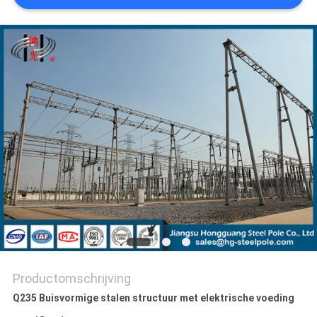
SITEMAP
PRIVACYBELEID
Productomschrijving
Q235 Buisvormige stalen structuur met elektrische voeding