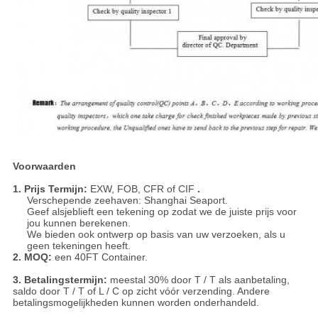
Voorwaarden
1. Prijs Termijn:
EXW, FOB, CFR of CIF
.
Verschepende zeehaven: Shanghai Seaport.
Geef alsjeblieft een tekening op zodat we de juiste prijs voor
jou kunnen berekenen.
We bieden ook ontwerp op basis van uw verzoeken, als u
geen tekeningen heeft.
2. MOQ:
een 40FT Container.
3. Betalingstermijn:
meestal 30% door T / T als aanbetaling,
saldo door T / T of L / C op zicht vóór verzending.
Andere
betalingsmogelijkheden kunnen worden onderhandeld.