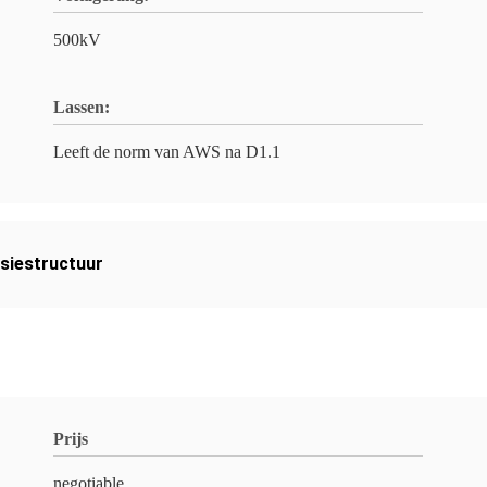
500kV
Lassen:
Leeft de norm van AWS na D1.1
siestructuur
Prijs
negotiable