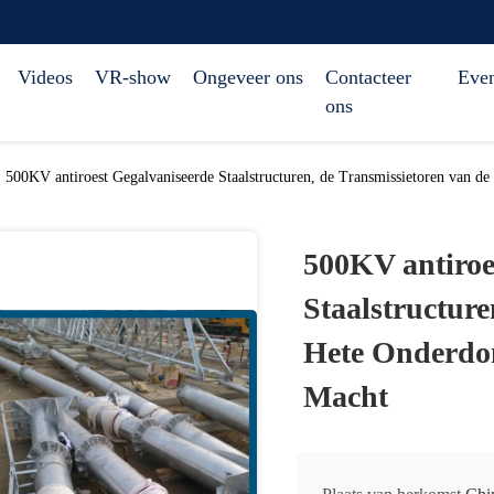
Videos
VR-show
Ongeveer ons
Contacteer
Eve
ons
500KV antiroest Gegalvaniseerde Staalstructuren, de Transmissietoren van 
500KV antiroe
Staalstructure
Hete Onderdo
Macht