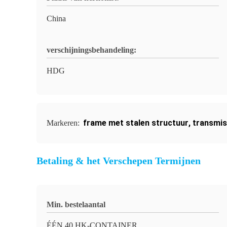
China
verschijningsbehandeling:
HDG
frame met stalen structuur
,
transmis
Markeren:
Betaling & het Verschepen Termijnen
Min. bestelaantal
ÉÉN 40 HK-CONTAINER