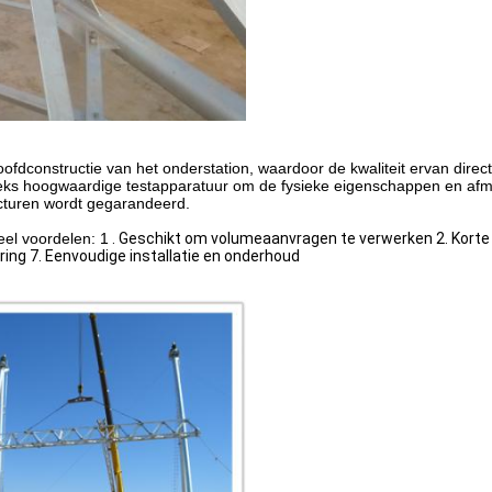
hoofdconstructie van het onderstation, waardoor de kwaliteit ervan dir
ks hoogwaardige testapparatuur om de fysieke eigenschappen en afmet
ucturen wordt gegarandeerd.
eel voordelen: 1
. Geschikt om volumeaanvragen te verwerken 2. Korte 
ring 7. Eenvoudige installatie en onderhoud