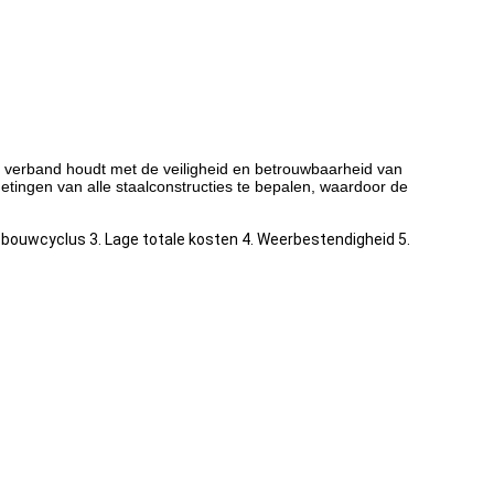
ect verband houdt met de veiligheid en betrouwbaarheid van
ingen van alle staalconstructies te bepalen, waardoor de
bouwcyclus 3. Lage totale kosten 4. Weerbestendigheid 5.