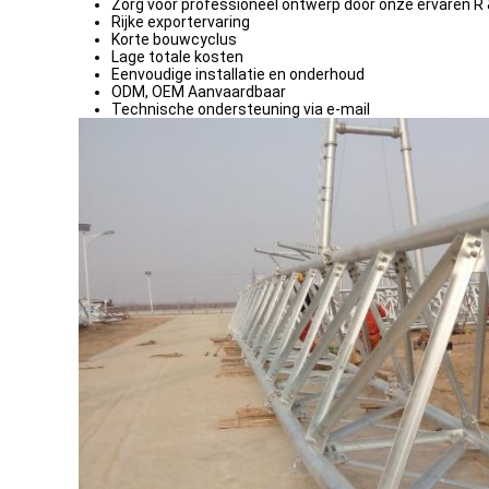
Zorg voor professioneel ontwerp door onze ervaren R 
Rijke exportervaring
Korte bouwcyclus
Lage totale kosten
Eenvoudige installatie en onderhoud
ODM, OEM Aanvaardbaar
Technische ondersteuning via e-mail