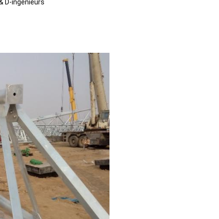
& D-ingenieurs