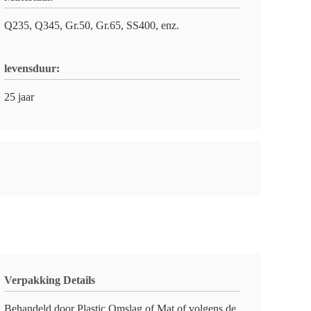
Q235, Q345, Gr.50, Gr.65, SS400, enz.
levensduur:
25 jaar
Verpakking Details
Behandeld door Plastic Omslag of Mat of volgens de