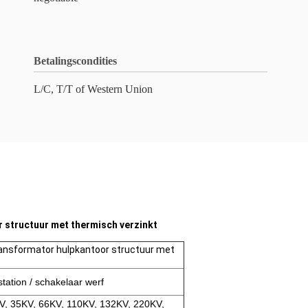
Betalingscondities
L/C, T/T of Western Union
 structuur met thermisch verzinkt
ransformator hulpkantoor structuur met
tation / schakelaar werf
V, 35KV, 66KV, 110KV, 132KV, 220KV,