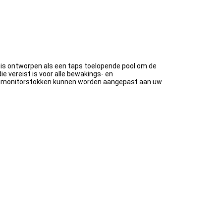
is ontworpen als een taps toelopende pool om de
e vereist is voor alle bewakings- en
 en monitorstokken kunnen worden aangepast aan uw