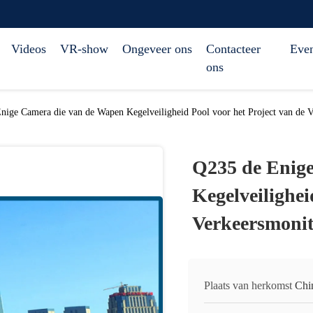
Videos
VR-show
Ongeveer ons
Contacteer
Eve
ons
nige Camera die van de Wapen Kegelveiligheid Pool voor het Project van de
Q235 de Enig
Kegelveilighei
Verkeersmoni
Plaats van herkomst
Chi