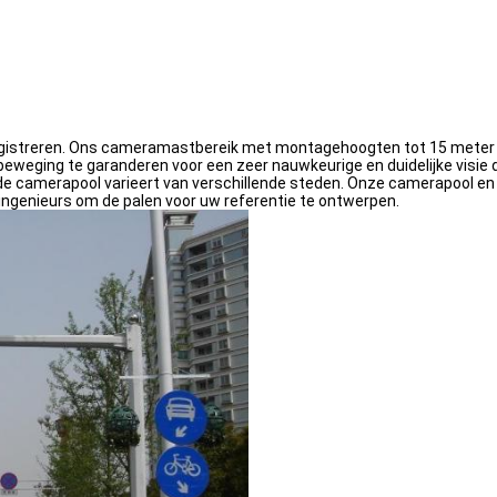
registreren. Ons cameramastbereik met montagehoogten tot 15 meter 
eweging te garanderen voor een zeer nauwkeurige en duidelijke visie di
, de camerapool varieert van verschillende steden. Onze camerapool
ngenieurs om de palen voor uw referentie te ontwerpen.