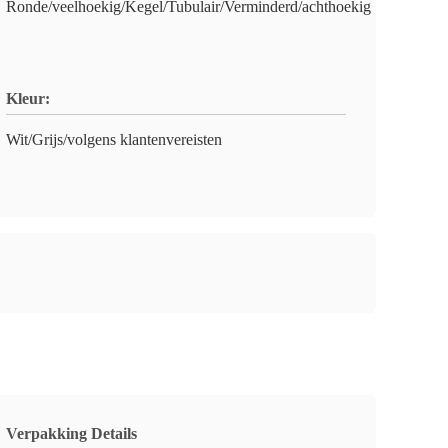
Ronde/veelhoekig/Kegel/Tubulair/Verminderd/achthoekig
Kleur:
Wit/Grijs/volgens klantenvereisten
Verpakking Details