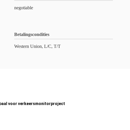
negotiable
Betalingscondities
Western Union, L/C, T/T
aal voor verkeersmonitorproject