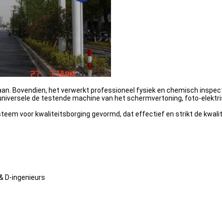
n. Bovendien, het verwerkt professioneel fysiek en chemisch inspect
iversele de testende machine van het schermvertoning, foto-elektr
teem voor kwaliteitsborging gevormd, dat effectief en strikt de kwal
& D-ingenieurs