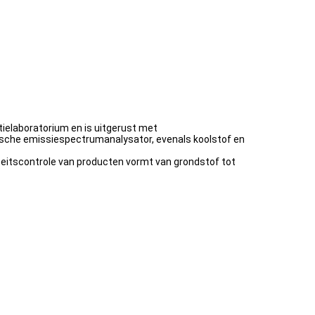
ielaboratorium en is uitgerust met
ische emissiespectrumanalysator, evenals koolstof en
iteitscontrole van producten vormt van grondstof tot