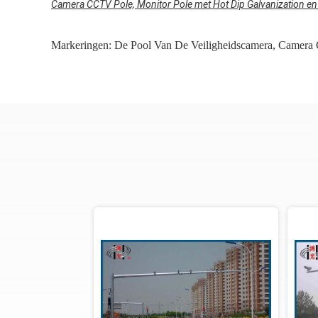
Camera CCTV Pole, Monitor Pole met Hot Dip Galvanization e
Markeringen:
De Pool Van De Veiligheidscamera
,
Camera 