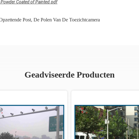
n Powder Coated of Painted.pdf
Opzettende Post
,
De Polen Van De Toezichtcamera
Geadviseerde Producten