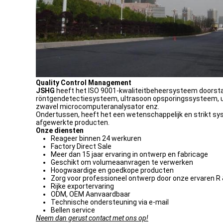
Quality Control Management
JSHG
heeft het ISO 9001-kwaliteitbeheersysteem doorstaa
röntgendetectiesysteem, ultrasoon opsporingssysteem, un
zwavel microcomputeranalysator enz.
Ondertussen, heeft het een wetenschappelijk en strikt sys
afgewerkte producten.
Onze diensten
Reageer binnen 24 werkuren
Factory Direct Sale
Meer dan 15 jaar ervaring in ontwerp en fabricage
Geschikt om volumeaanvragen te verwerken
Hoogwaardige en goedkope producten
Zorg voor professioneel ontwerp door onze ervaren R 
Rijke exportervaring
ODM, OEM Aanvaardbaar
Technische ondersteuning via e-mail
Bellen service
Neem dan gerust contact met ons op!