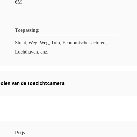
6M
Toepassing:
Straat, Weg, Weg, Tuin, Economische sectoren,
Luchthaven, enz.
polen van de toezichtcamera
Prijs