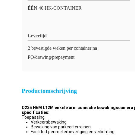
ÉÉN 40 HK-CONTAINER
Levertijd
2 bevestigde weken per container na
PO/drawing/prepayment
Productomschrijving
Q235 H6M L12M enkele arm conische bewakingscamera p
specificaties:
Toepassing:
Verkeersbewaking
Bewaking van parkeerterreinen
Faciliteit perimeterbeveiliging en verlichting