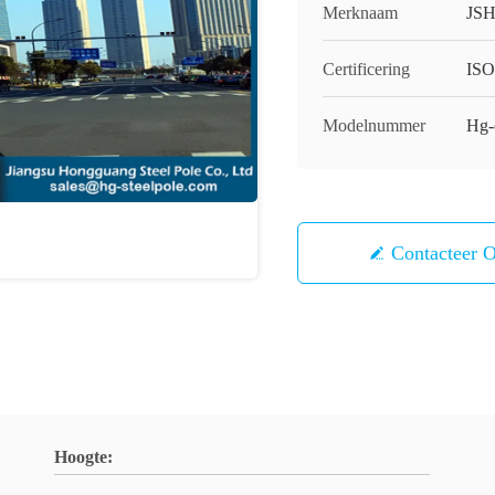
Merknaam
JS
Certificering
IS
Modelnummer
Hg-
Contacteer 
Hoogte: