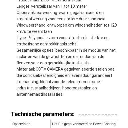
Productnaam: CCTV-camera-staaf
Lengte: verstelbaar van 1 tot 10 meter
Oppervlakteafwerking: warm gegalvaniseerd en
krachtafwerking voor een grotere duurzaamheid
Windweerstand: ontworpen om windsnelheden tot 120
km/u te weerstaan
Type: Polygonale vorm voor structurele sterkte en
esthetische aantrekkingskracht
Gezamenlijke opties: beschikbaar in de modus van het
insluiten van de gewrichten en de modus van de
flenzen voor een gemakkelijke installatie
Materiaal: CCTV CAMERA gegalvaniseerde stalen paal
die corrosiebestendigheid en levensduur garandeert
Toepassing: Ideaal voor de telecommunicatie-
industrie, staalbedrijven, hoogmastpalen en
antennemastinstallaties
Technische parameters:
Oppervlakte
Hot Dip gegalvaniseerd en Power Coating