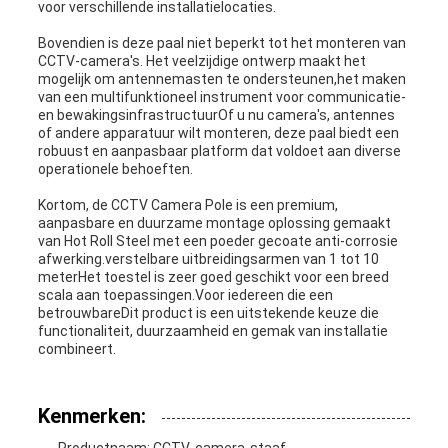
voor verschillende installatielocaties.
Bovendien is deze paal niet beperkt tot het monteren van
CCTV-camera's. Het veelzijdige ontwerp maakt het
mogelijk om antennemasten te ondersteunen,het maken
van een multifunktioneel instrument voor communicatie-
en bewakingsinfrastructuurOf u nu camera's, antennes
of andere apparatuur wilt monteren, deze paal biedt een
robuust en aanpasbaar platform dat voldoet aan diverse
operationele behoeften.
Kortom, de CCTV Camera Pole is een premium,
aanpasbare en duurzame montage oplossing gemaakt
van Hot Roll Steel met een poeder gecoate anti-corrosie
afwerking.verstelbare uitbreidingsarmen van 1 tot 10
meterHet toestel is zeer goed geschikt voor een breed
scala aan toepassingen.Voor iedereen die een
betrouwbareDit product is een uitstekende keuze die
functionaliteit, duurzaamheid en gemak van installatie
combineert.
Kenmerken: