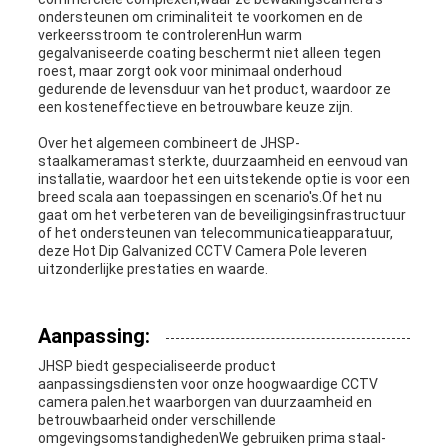
ondersteunen om criminaliteit te voorkomen en de
verkeersstroom te controlerenHun warm
gegalvaniseerde coating beschermt niet alleen tegen
roest, maar zorgt ook voor minimaal onderhoud
gedurende de levensduur van het product, waardoor ze
een kosteneffectieve en betrouwbare keuze zijn.
Over het algemeen combineert de JHSP-
staalkameramast sterkte, duurzaamheid en eenvoud van
installatie, waardoor het een uitstekende optie is voor een
breed scala aan toepassingen en scenario's.Of het nu
gaat om het verbeteren van de beveiligingsinfrastructuur
of het ondersteunen van telecommunicatieapparatuur,
deze Hot Dip Galvanized CCTV Camera Pole leveren
uitzonderlijke prestaties en waarde.
Aanpassing:
JHSP biedt gespecialiseerde product
aanpassingsdiensten voor onze hoogwaardige CCTV
camera palen.het waarborgen van duurzaamheid en
betrouwbaarheid onder verschillende
omgevingsomstandighedenWe gebruiken prima staal-