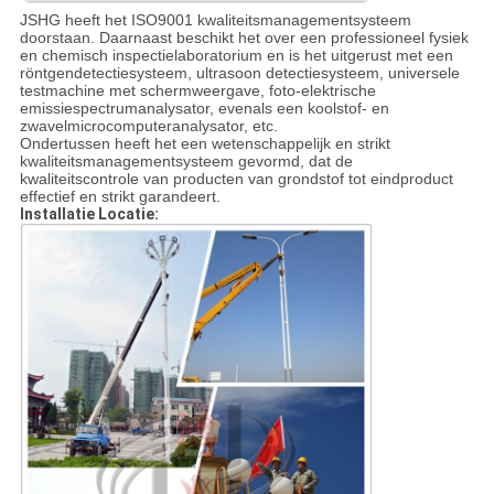
JSHG heeft het ISO9001 kwaliteitsmanagementsysteem
doorstaan. Daarnaast beschikt het over een professioneel fysiek
en chemisch inspectielaboratorium en is het uitgerust met een
röntgendetectiesysteem, ultrasoon detectiesysteem, universele
testmachine met schermweergave, foto-elektrische
emissiespectrumanalysator, evenals een koolstof- en
zwavelmicrocomputeranalysator, etc.
Ondertussen heeft het een wetenschappelijk en strikt
kwaliteitsmanagementsysteem gevormd, dat de
kwaliteitscontrole van producten van grondstof tot eindproduct
effectief en strikt garandeert.
Installatie Locatie: