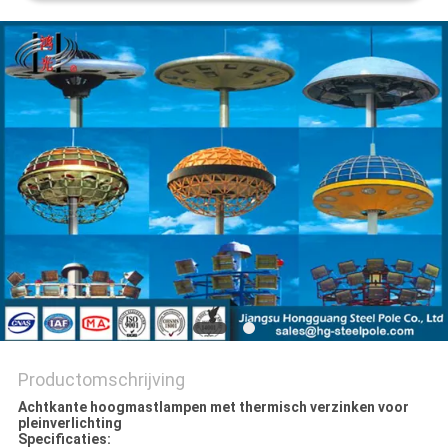
SITEMAP
PRIVACYBELEID
Productomschrijving
Achtkante hoogmastlampen met thermisch verzinken voor
pleinverlichting
Specificaties: