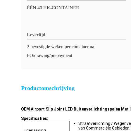
ÉÉN 40 HK-CONTAINER
Levertijd
2 bevestigde weken per container na
PO/drawing/prepayment
Productomschrijving
OEM Airport Slip Joint LED Buitenverlichtingspalen Met
Specificaties:
Straatverlichting / Wegenver
van Commerciële Gebieden, H
Toepassing