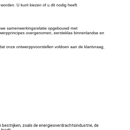
rden. U kunt kiezen of u dit nodig heeft.
nauwe samenwerkingsrelatie opgebouwd met
ntwerpprincipes overgenomen, eersteklas binnenlandse en
dat onze ontwerppvoorstellen voldoen aan de klantvraag,
bestrijken, zoals de energieoverdrachtsindustrie, de