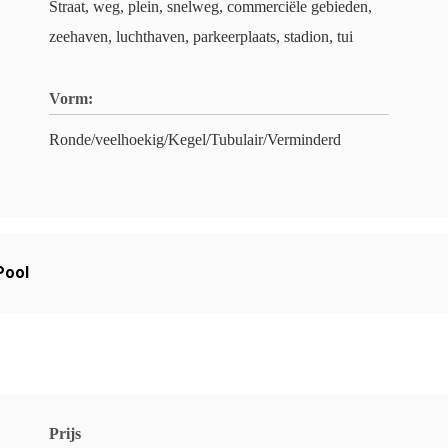
Straat, weg, plein, snelweg, commerciële gebieden,
zeehaven, luchthaven, parkeerplaats, stadion, tui
Vorm:
Ronde/veelhoekig/Kegel/Tubulair/Verminderd
Pool
Prijs