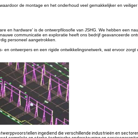
ardoor de montage en het onderhoud veel gemakkelijker en veiliger wo
tware en hardware' is de ontwerpfilosofie van JSHG. We hebben een 
or nauwe communicatie en exploratie heeft ons bedrijf geavanceerde o
dig personeel aangetrokken.
 en ontwerpers en een rigide ontwikkelingsnetwerk, wat ervoor zorgt 
werppvoorstellen ingediend die verschillende industrieën en sectoren 