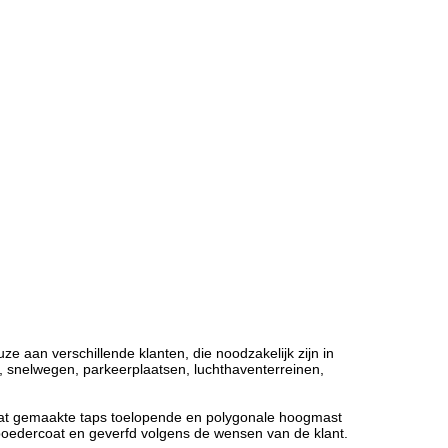
ze aan verschillende klanten, die noodzakelijk zijn in
n, snelwegen, parkeerplaatsen, luchthaventerreinen,
aat gemaakte taps toelopende en polygonale hoogmast
poedercoat en geverfd volgens de wensen van de klant.