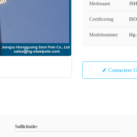
Merknaam
JS
Certificering
IS
Modelnummer
Hg
Contacteer 
Sollicitatie: