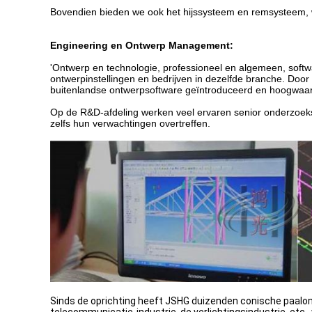
Bovendien bieden we ook het hijssysteem en remsysteem, wa
Engineering en Ontwerp Management:
'Ontwerp en technologie, professioneel en algemeen, sof
ontwerpinstellingen en bedrijven in dezelfde branche. Do
buitenlandse ontwerpsoftware geïntroduceerd en hoogwaar
Op de R&D-afdeling werken veel ervaren senior onderzoeks-
zelfs hun verwachtingen overtreffen.
Sinds de oprichting heeft JSHG duizenden conische paalont