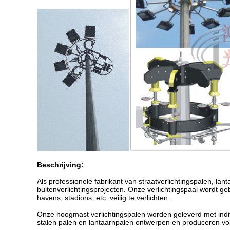
Beschrijving:
Als professionele fabrikant van straatverlichtingspalen, lan
buitenverlichtingsprojecten. Onze verlichtingspaal wordt g
havens, stadions, etc. veilig te verlichten.
Onze hoogmast verlichtingspalen worden geleverd met ind
stalen palen en lantaarnpalen ontwerpen en produceren vo