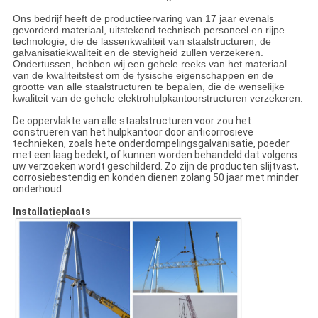
Ons bedrijf heeft de productieervaring van 17 jaar evenals
gevorderd materiaal, uitstekend technisch personeel en rijpe
technologie, die de lassenkwaliteit van staalstructuren, de
galvanisatiekwaliteit en de stevigheid zullen verzekeren.
Ondertussen, hebben wij een gehele reeks van het materiaal
van de kwaliteitstest om de fysische eigenschappen en de
grootte van alle staalstructuren te bepalen, die de wenselijke
kwaliteit van de gehele elektrohulpkantoorstructuren verzekeren.
De oppervlakte van alle staalstructuren voor zou het
construeren van het hulpkantoor door anticorrosieve
technieken, zoals hete onderdompelingsgalvanisatie, poeder
met een laag bedekt, of kunnen worden behandeld dat volgens
uw verzoeken wordt geschilderd. Zo zijn de producten slijtvast,
corrosiebestendig en konden dienen zolang 50 jaar met minder
onderhoud.
Installatieplaats