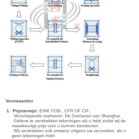
Voorwaarden
1. Prijstermijn:
EXW, FOB-, CFR OF CIF
.
Verschepende zeehaven: De Zeehaven van Shanghai.
Gelieve te verstrekken tekeningen als u hebt zodat wij de
nauwkeurige prijs voor u kunnen berekenen.
Wij verstrekken ook ontwerp volgens uw verzoeken, als u
geen tekeningen hebt.