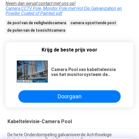
Neem dan gerust contact met ons op!
Camera CCTV Pole, Monitor Pole met Hot Dip Galvanization en
Powder Coated of Painted.pdf
de pool van de veiligheidscamera
camera opzettende post
de polen van de toezichtcamera
Krijg de beste prijs voor
Camera Pool van kabeltelevisie
van het monitorsysteem de
Veelhoekige 2m - 30mm Dikte
Doorgaan
Kabeltelevisie-Camera Pool
De hete Onderdompeling galvaniseerde Achthoekige