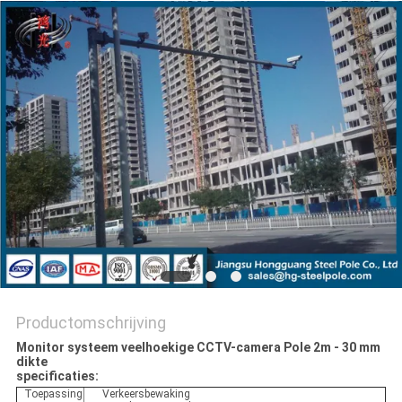
SITEMAP
PRIVACYBELEID
Productomschrijving
Monitor systeem veelhoekige CCTV-camera Pole 2m - 30 mm
dikte
specificaties:
Toepassing
Verkeersbewaking