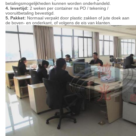
betalingsmogelijkheden kunnen worden onderhandeld.
4. levertijd:
2 weken per container na PO / tekening /
vooruitbetaling bevestigd.
5. Pakket:
Normaal verpakt door plastic zakken of jute doek aan
de boven- en onderkant, of volgens de eis van klanten.