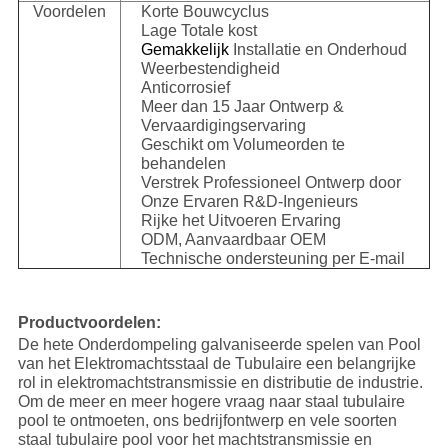
Voordelen
Korte Bouwcyclus
Lage Totale kost
Gemakkelijk
Installatie en Onderhoud
Weerbestendigheid
Anticorrosief
Meer dan 15 Jaar Ontwerp &
Vervaardigingservaring
Geschikt om Volumeorden te
behandelen
Verstrek Professioneel Ontwerp door
Onze Ervaren R&D-Ingenieurs
Rijke het Uitvoeren Ervaring
ODM, Aanvaardbaar OEM
Technische ondersteuning per E-mail
Productvoordelen:
De hete Onderdompeling galvaniseerde spelen van Pool
van het Elektromachtsstaal de Tubulaire een belangrijke
rol in elektromachtstransmissie en distributie de industrie.
Om de meer en meer hogere vraag naar staal tubulaire
pool te ontmoeten, ons bedrijfontwerp en vele soorten
staal tubulaire pool voor het machtstransmissie en