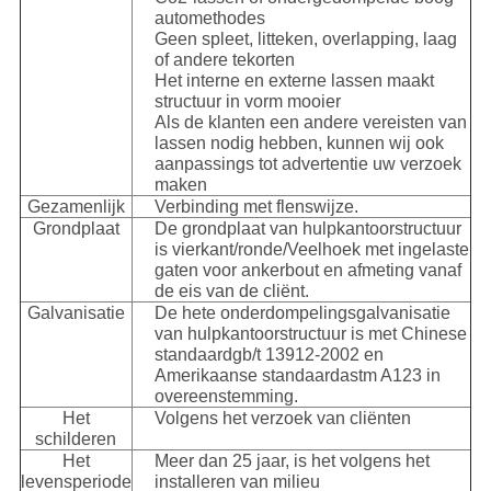
automethodes
Geen spleet, litteken, overlapping, laag
of andere tekorten
Het interne en externe lassen maakt
structuur in vorm mooier
Als de klanten een andere vereisten van
lassen nodig hebben, kunnen wij ook
aanpassings tot advertentie uw verzoek
maken
Gezamenlijk
Verbinding met flenswijze.
Grondplaat
De grondplaat van hulpkantoorstructuur
is vierkant/ronde/Veelhoek met ingelaste
gaten voor ankerbout en afmeting vanaf
de eis van de cliënt.
Galvanisatie
De hete onderdompelingsgalvanisatie
van hulpkantoorstructuur is met Chinese
standaardgb/t 13912-2002 en
Amerikaanse standaardastm A123 in
overeenstemming.
Het
Volgens het verzoek van cliënten
schilderen
Het
Meer dan 25 jaar, is het volgens het
levensperiode
installeren van milieu