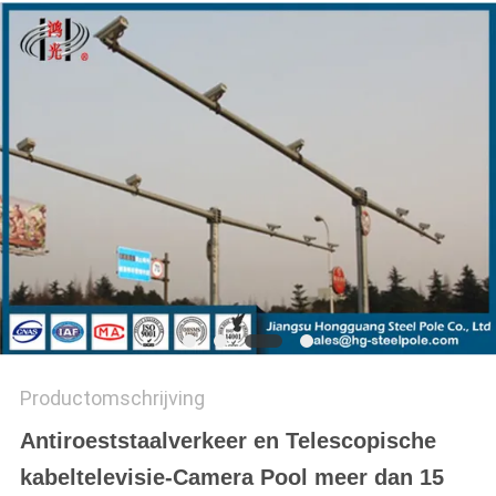
SITEMAP
PRIVACYBELEID
Productomschrijving
Antiroeststaalverkeer en Telescopische
kabeltelevisie-Camera Pool meer dan 15