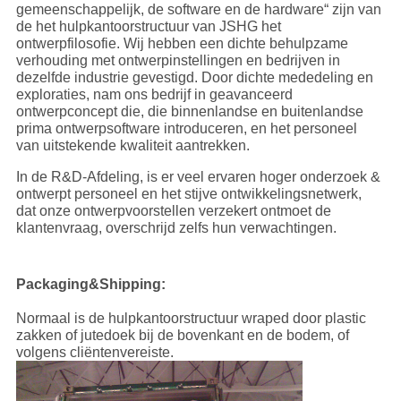
gemeenschappelijk, de software en de hardware“ zijn van
de het hulpkantoorstructuur van JSHG het
ontwerpfilosofie. Wij hebben een dichte behulpzame
verhouding met ontwerpinstellingen en bedrijven in
dezelfde industrie gevestigd. Door dichte mededeling en
exploraties, nam ons bedrijf in geavanceerd
ontwerpconcept die, die binnenlandse en buitenlandse
prima ontwerpsoftware introduceren, en het personeel
van uitstekende kwaliteit aantrekken.
In de R&D-Afdeling, is er veel ervaren hoger onderzoek &
ontwerpt personeel en het stijve ontwikkelingsnetwerk,
dat onze ontwerpvoorstellen verzekert ontmoet de
klantenvraag, overschrijd zelfs hun verwachtingen.
Packaging&Shipping:
Normaal is de hulpkantoorstructuur wraped door plastic
zakken of jutedoek bij de bovenkant en de bodem, of
volgens cliëntenvereiste.