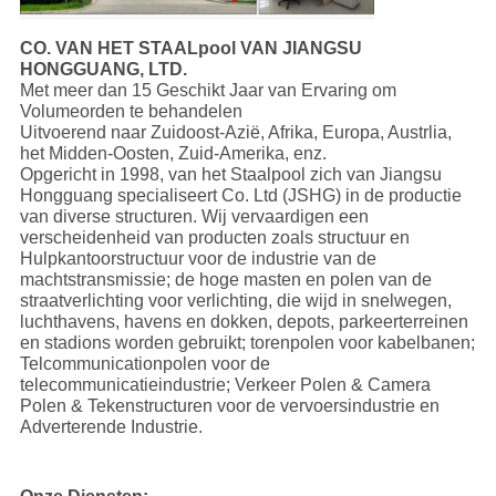
CO. VAN HET STAALpool VAN JIANGSU
HONGGUANG, LTD.
Met meer dan 15 Geschikt Jaar van Ervaring om
Volumeorden te behandelen
Uitvoerend naar Zuidoost-Azië, Afrika, Europa, Austrlia,
het Midden-Oosten, Zuid-Amerika, enz.
Opgericht in 1998, van het Staalpool zich van Jiangsu
Hongguang specialiseert Co. Ltd (JSHG) in de productie
van diverse structuren. Wij vervaardigen een
verscheidenheid van producten zoals structuur en
Hulpkantoorstructuur voor de industrie van de
machtstransmissie; de hoge masten en polen van de
straatverlichting voor verlichting, die wijd in snelwegen,
luchthavens, havens en dokken, depots, parkeerterreinen
en stadions worden gebruikt; torenpolen voor kabelbanen;
Telcommunicationpolen voor de
telecommunicatieindustrie; Verkeer Polen & Camera
Polen & Tekenstructuren voor de vervoersindustrie en
Adverterende Industrie.