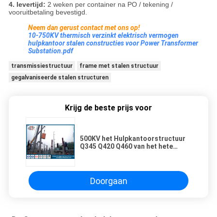
4. levertijd:
2 weken per container na PO / tekening /
vooruitbetaling bevestigd.
Neem dan gerust contact met ons op!
10-750KV thermisch verzinkt elektrisch vermogen
hulpkantoor stalen constructies voor Power Transformer
Substation.pdf
transmissiestructuur
frame met stalen structuur
gegalvaniseerde stalen structuren
Krijg de beste prijs voor
500KV het Hulpkantoorstructuur
Q345 Q420 Q460 van het hete
Onderdompelings
Gegalvaniseerde Staal
Doorgaan