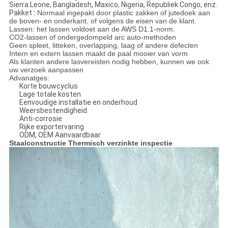
Sierra Leone, Bangladesh, Maxico, Nigeria, Republiek Congo, enz.
Pakket
:
Normaal ingepakt door plastic zakken of jutedoek aan
de boven- en onderkant, of volgens de eisen van de klant.
Lassen: het lassen voldoet aan de AWS D1.1-norm.
CO2-lassen of ondergedompeld arc auto-methoden
Geen spleet, litteken, overlapping, laag of andere defecten
Intern en extern lassen maakt de paal mooier van vorm
Als klanten andere lasvereisten nodig hebben, kunnen we ook
uw verzoek aanpassen
Advanatges:
Korte bouwcyclus
Lage totale kosten
Eenvoudige installatie en onderhoud
Weersbestendigheid
Anti-corrosie
Rijke exportervaring
ODM, OEM Aanvaardbaar
Staalconstructie Thermisch verzinkte inspectie