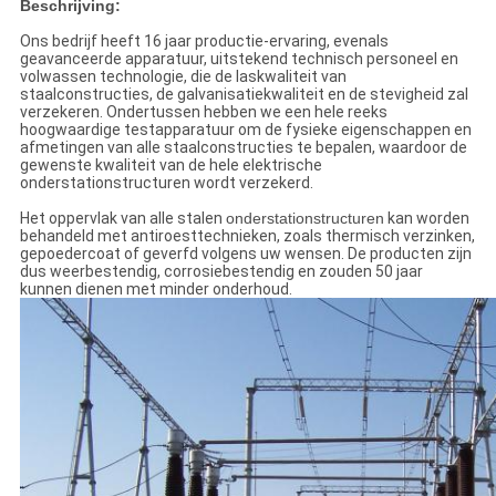
Beschrijving:
Ons bedrijf heeft 16 jaar productie-ervaring, evenals
geavanceerde apparatuur, uitstekend technisch personeel en
volwassen technologie, die de laskwaliteit van
staalconstructies, de galvanisatiekwaliteit en de stevigheid zal
verzekeren. Ondertussen hebben we een hele reeks
hoogwaardige testapparatuur om de fysieke eigenschappen en
afmetingen van alle staalconstructies te bepalen, waardoor de
gewenste kwaliteit van de hele elektrische
onderstationstructuren wordt verzekerd.
Het oppervlak van alle stalen
onderstationstructuren
kan worden
behandeld met antiroesttechnieken, zoals thermisch verzinken,
gepoedercoat of geverfd volgens uw wensen. De producten zijn
dus weerbestendig, corrosiebestendig en zouden 50 jaar
kunnen dienen met minder onderhoud.