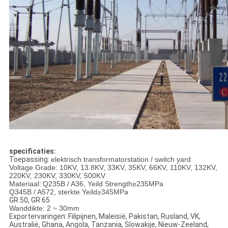
specificaties:
Toepassing:
elektrisch transformatorstation / switch yard
Voltage Grade: 10KV, 13.8KV, 33KV, 35KV, 66KV, 110KV, 132KV,
220KV, 230KV, 330KV, 500KV
Materiaal:
Q235B / A36, Yeild Strength≥235MPa
Q345B / A572, sterkte Yeild≥345MPa
GR 50, GR 65
Wanddikte: 2 ~ 30mm
Exportervaringen: Filipijnen, Maleisië, Pakistan, Rusland, VK,
Australië, Ghana, Angola, Tanzania, Slowakije, Nieuw-Zeeland,