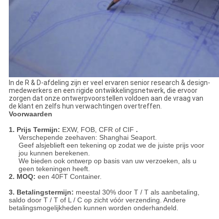
In de R & D-afdeling zijn er veel ervaren senior research & design-
medewerkers en een rigide ontwikkelingsnetwerk, die ervoor
zorgen dat onze ontwerpvoorstellen voldoen aan de vraag van
de klant en zelfs hun verwachtingen overtreffen.
Voorwaarden
1. Prijs Termijn:
EXW, FOB, CFR of CIF
.
Verschepende zeehaven: Shanghai Seaport.
Geef alsjeblieft een tekening op zodat we de juiste prijs voor
jou kunnen berekenen.
We bieden ook ontwerp op basis van uw verzoeken, als u
geen tekeningen heeft.
2. MOQ:
een 40FT Container.
3. Betalingstermijn:
meestal 30% door T / T als aanbetaling,
saldo door T / T of L / C op zicht vóór verzending.
Andere
betalingsmogelijkheden kunnen worden onderhandeld.