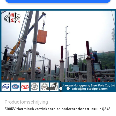
SITEMAP
PRIVACYBELEID
Productomschrijving
500KV thermisch verzinkt stalen onderstationstructuur Q345