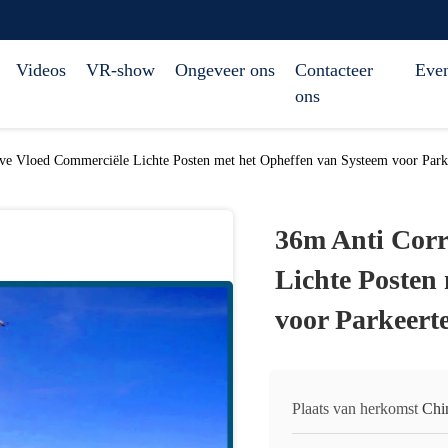
Videos
VR-show
Ongeveer ons
Contacteer
Eve
ons
ve Vloed Commerciële Lichte Posten met het Opheffen van Systeem voor Parke
36m Anti Corr
Lichte Posten
voor Parkeert
Plaats van herkomst
Chi