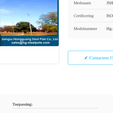
Merknaam
JS
Certificering
IS
Modelnummer
Hg
Contacteer 
Toepassing: