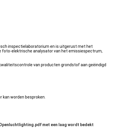
sch inspectielaboratorium en is uitgerust met het
 foto-elektrische analysator van het emissiespectrum,
kwaliteitscontrole van producten grondstof aan geëindigd
ier kan worden besproken.
penluchtlighting.pdf met een laag wordt bedekt