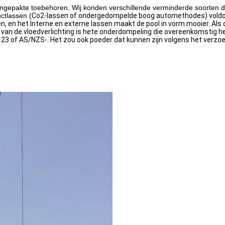
ingepakte toebehoren. Wij konden verschillende verminderde soorten d
ctlassen (
Co2-lassen of ondergedompelde boog automethodes) voldoet
n, en het Interne en externe lassen maakt de pool in vorm mooier. Als
 van de vloedverlichting is hete onderdompeling die overeenkomstig 
 of AS/NZS-. Het zou ook poeder dat kunnen zijn volgens het verzoek