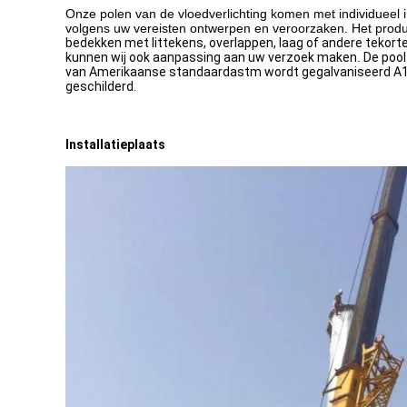
Onze polen van de vloedverlichting komen met individueel 
volgens uw vereisten ontwerpen en veroorzaken. Het produ
bedekken met littekens, overlappen, laag of andere tekorte
kunnen wij ook aanpassing aan uw verzoek maken
.
De pool
van Amerikaanse standaardastm wordt gegalvaniseerd A123
geschilderd.
Installatieplaats