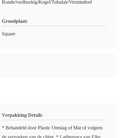
Ronde/veelhoekig/Kegel/Tubulair/Verminderd
Grondplaat:
Square
Verpakking Details
* Behandeld door Plastic Omslag of Mat of volgens
de verzoeken van de cliënt. * Ladingspcs van Elke