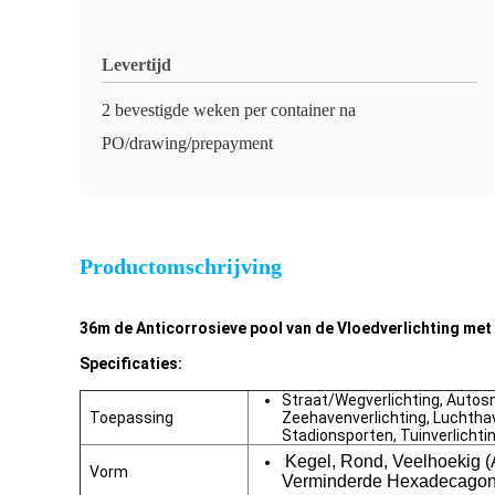
Levertijd
2 bevestigde weken per container na
PO/drawing/prepayment
Productomschrijving
36m de Anticorrosieve pool van de Vloedverlichting met
Specificaties:
Straat/Wegverlichting, Autos
Toepassing
Zeehavenverlichting, Luchthav
Stadionsporten, Tuinverlichti
Kegel, Rond, Veelhoekig (
Vorm
Verminderde Hexadecagonal