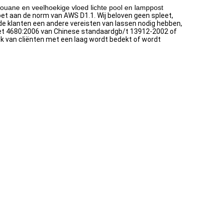
ouane en veelhoekige vloed lichte pool en lamppost
 aan de norm van AWS D1.1. Wij beloven geen spleet,
 de klanten een andere vereisten van lassen nodig hebben,
het 4680:2006 van Chinese standaardgb/t 13912-2002 of
 van cliënten met een laag wordt bedekt of wordt