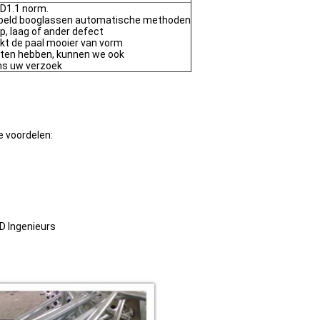
 D1.1 norm.
peld booglassen automatische methoden
ap, laag of ander defect
kt de paal mooier van vorm
isten hebben, kunnen we ook
ns uw verzoek
e voordelen:
D Ingenieurs