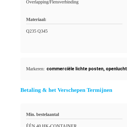
Overlapping/Flensverbinding
Materiaal:
Q235 Q345
commerciële lichte posten
,
openlucht
Markeren:
Betaling & het Verschepen Termijnen
Min. bestelaantal
ÉÉN 40 HK-CONTAINER