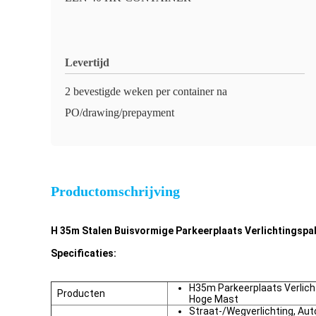
Levertijd
2 bevestigde weken per container na
PO/drawing/prepayment
Productomschrijving
H 35m Stalen Buisvormige Parkeerplaats Verlichtingsp
Specificaties:
H35m Parkeerplaats Verlicht
Producten
Hoge Mast
Straat-/Wegverlichting, Au