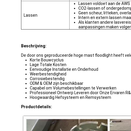
Lassen voldoet aan de AWS
CO2-lassen of ondergedom
Geen scheur, litteken, overl
Lassen
Intern en extern lassen maa
Als klanten andere lasvere
aanpassingen maken volge
Beschrijving:
De door ons geproduceerde hoge mast floodlight heeft vel
Korte Bouwcyclus
Lage Totale Kosten
Eenvoudige Installatie en Onderhoud
Weerbestendigheid
Corrosiebestendig
ODM & OEM zijn beschikbaar
Capabel om Volumebestellingen te Verwerken
Professioneel Ontwerp Leveren door Onze Ervaren R&
Hoogwaardig Hefsysteem en Remsysteem
Productdetails: