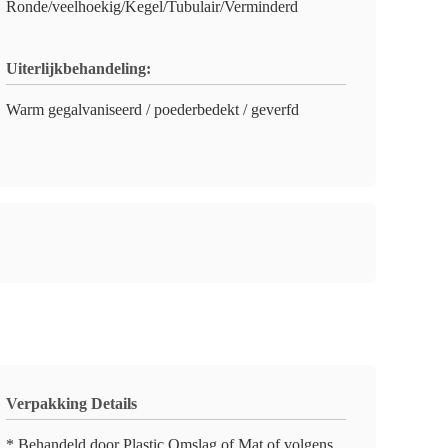
Ronde/veelhoekig/Kegel/Tubulair/Verminderd
Uiterlijkbehandeling:
Warm gegalvaniseerd / poederbedekt / geverfd
Verpakking Details
* Behandeld door Plastic Omslag of Mat of volgens