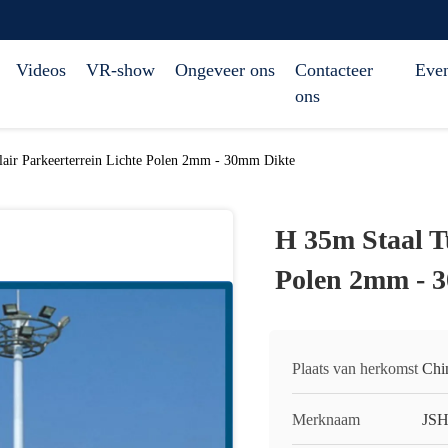
Videos
VR-show
Ongeveer ons
Contacteer
Eve
ons
air Parkeerterrein Lichte Polen 2mm - 30mm Dikte
H 35m Staal T
Polen 2mm - 
Plaats van herkomst
Chi
Merknaam
JS