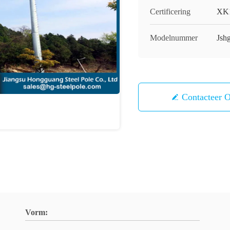
Certificering
XK1
Modelnummer
Jsh
Contacteer 
Vorm: