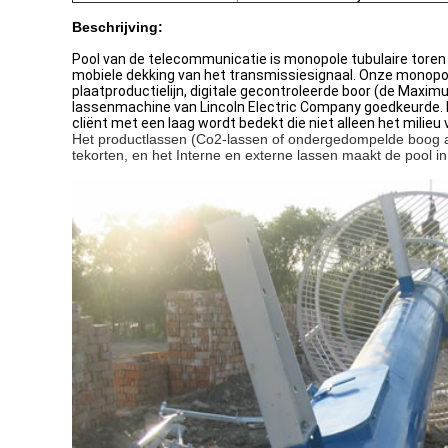
Beschrijving:
Pool van de telecommunicatie is monopole tubulaire toren 
mobiele dekking van het transmissiesignaal. Onze monop
plaatproductielijn, digitale gecontroleerde boor (de Max
lassenmachine van Lincoln Electric Company goedkeurde. D
cliënt met een laag wordt bedekt die niet alleen het milieu
Het productlassen (
Co2-lassen of ondergedompelde boog au
tekorten, en het Interne en externe lassen maakt de pool 