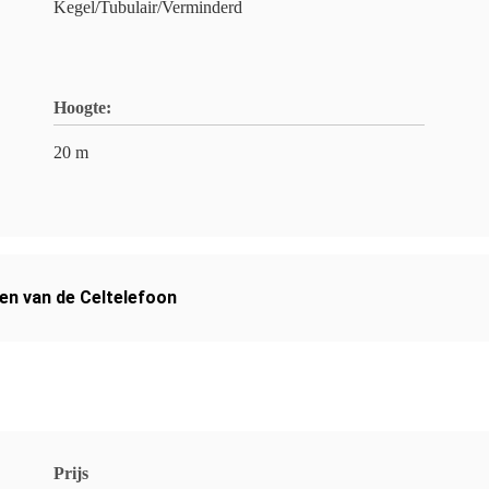
Kegel/Tubulair/Verminderd
Hoogte:
20 m
en van de Celtelefoon
Prijs