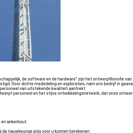
chappelijk, de software en de hardware“ zijn het ontwerpfilosofie v
vestigd. Door dichte mededeling en exploraties, nam ons bedrijf in ge
ersoneel van uitstekende kwaliteit aantrekt.
ontwerpt personeel en het stijve ontwikkelingsnetwerk, dat onze ontwe
 en ankerbout.
.
j de nauwkeurige prijs voor u kunnen berekenen.