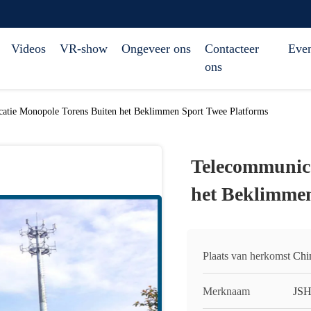
Videos
VR-show
Ongeveer ons
Contacteer
Eve
ons
atie Monopole Torens Buiten het Beklimmen Sport Twee Platforms
Telecommunica
het Beklimmen
Plaats van herkomst
Chi
Merknaam
JS