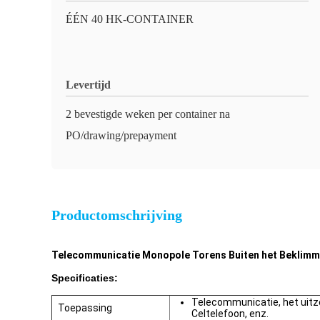
ÉÉN 40 HK-CONTAINER
Levertijd
2 bevestigde weken per container na
PO/drawing/prepayment
Productomschrijving
Telecommunicatie Monopole Torens Buiten het Beklimm
Specificaties:
Telecommunicatie, het uitze
Toepassing
Celtelefoon, enz.