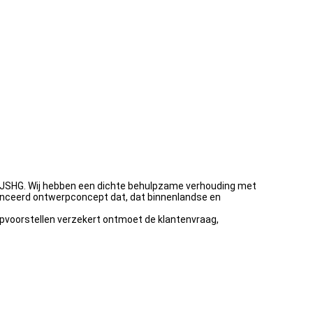
an JSHG. Wij hebben een dichte behulpzame verhouding met
avanceerd ontwerpconcept dat, dat binnenlandse en
rpvoorstellen verzekert ontmoet de klantenvraag,