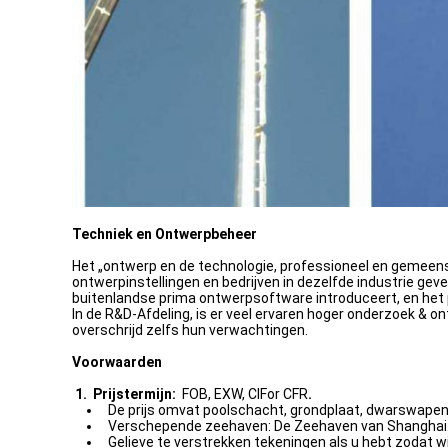
Techniek en Ontwerpbeheer
Het „ontwerp en de technologie, professioneel en gemeens
ontwerpinstellingen en bedrijven in dezelfde industrie ge
buitenlandse prima ontwerpsoftware introduceert, en het p
In de R&D-Afdeling, is er veel ervaren hoger onderzoek & 
overschrijd zelfs hun verwachtingen.
Voorwaarden
1. Prijstermijn:
FOB, EXW, CIFor CFR
.
De prijs omvat poolschacht, grondplaat, dwarswapen
Verschepende zeehaven: De Zeehaven van Shanghai
Gelieve te verstrekken tekeningen als u hebt zodat wi