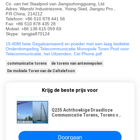
Co. van het Staalpool van Jiangsuhongguang, Ltd.
Adres: Wanshi Industriezone, Yixing-Stad, Jiangsu Pro.,
P.R.China, 214212
Telefoon: +86 510 878 441 56
Fax: +86 510 878 435 28
Mobiel: +86 138 615 059 69
Skype: tangjia870124
15-60M hete Gegalvaniseerd en poeder met een laag bedekte
Onderdompeling Telecommunicatie Monopole Toren Pool voor
Telecommunicatie, het Uitzenden, Cel Phone.pdf
communicatie torens
de torens van antennepolen
De mobiele Toren van de Celtelefoon
Krijg de beste prijs voor
Q235 Achthoekige Draadloze
Communicatie Torens, Torens van
de Telecommunicatie Monopole
Antenne
Doorgaan