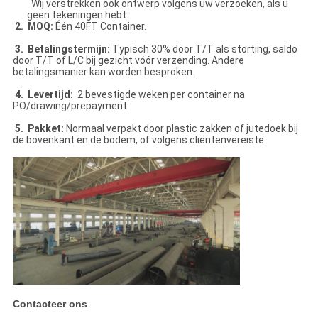
Wij verstrekken ook ontwerp volgens uw verzoeken, als u
geen tekeningen hebt.
2. MOQ:
Één 40FT Container.
3. Betalingstermijn:
Typisch 30% door T/T als storting, saldo
door T/T of L/C bij gezicht vóór verzending. Andere
betalingsmanier kan worden besproken.
4. Levertijd:
2 bevestigde weken per container na
PO/drawing/prepayment.
5. Pakket:
Normaal verpakt door plastic zakken of jutedoek bij
de bovenkant en de bodem, of volgens cliëntenvereiste.
Contacteer ons