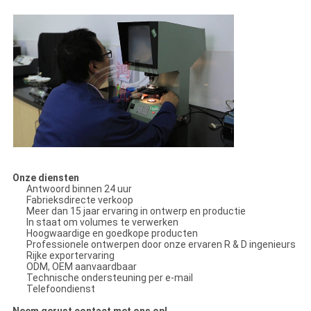
Onze diensten
Antwoord binnen 24 uur
Fabrieksdirecte verkoop
Meer dan 15 jaar ervaring in ontwerp en productie
In staat om volumes te verwerken
Hoogwaardige en goedkope producten
Professionele ontwerpen door onze ervaren R & D ingenieurs
Rijke exportervaring
ODM, OEM aanvaardbaar
Technische ondersteuning per e-mail
Telefoondienst
Neem gerust contact met ons op!