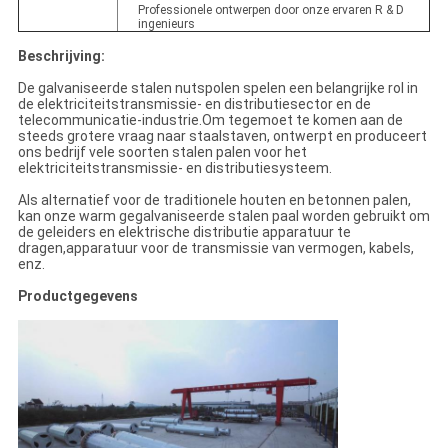
Professionele ontwerpen door onze ervaren R & D
ingenieurs
Beschrijving:
De galvaniseerde stalen nutspolen spelen een belangrijke rol in
de elektriciteitstransmissie- en distributiesector en de
telecommunicatie-industrie.Om tegemoet te komen aan de
steeds grotere vraag naar staalstaven, ontwerpt en produceert
ons bedrijf vele soorten stalen palen voor het
elektriciteitstransmissie- en distributiesysteem.
Als alternatief voor de traditionele houten en betonnen palen,
kan onze warm gegalvaniseerde stalen paal worden gebruikt om
de geleiders en elektrische distributie apparatuur te
dragen,apparatuur voor de transmissie van vermogen, kabels,
enz.
Productgegevens