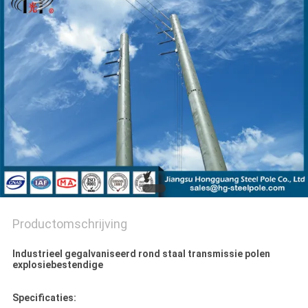
SITEMAP
PRIVACYBELEID
Productomschrijving
Industrieel gegalvaniseerd rond staal transmissie polen
explosiebestendige
Specificaties: