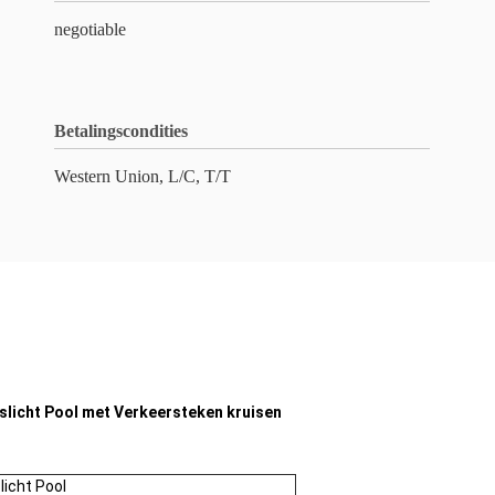
negotiable
Betalingscondities
Western Union, L/C, T/T
licht Pool met Verkeersteken kruisen
licht Pool