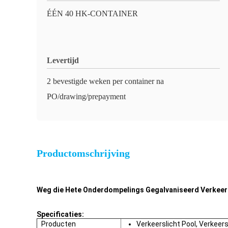
ÉÉN 40 HK-CONTAINER
Levertijd
2 bevestigde weken per container na
PO/drawing/prepayment
Productomschrijving
Weg die Hete Onderdompelings Gegalvaniseerd Verkeers
Specificaties:
Producten
Verkeerslicht Pool, Verkeers