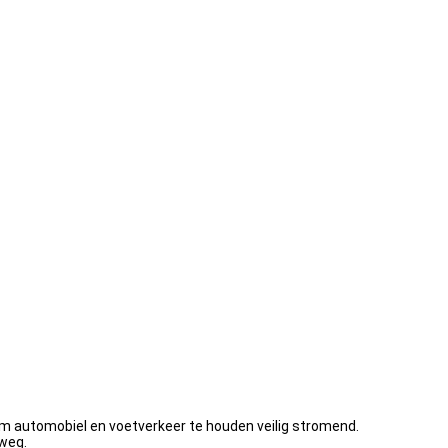
om automobiel en voetverkeer te houden veilig stromend.
lweg.