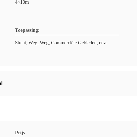
4~10m
Toepassing:
Straat, Weg, Weg, Commerciële Gebieden, enz.
ol
Prijs