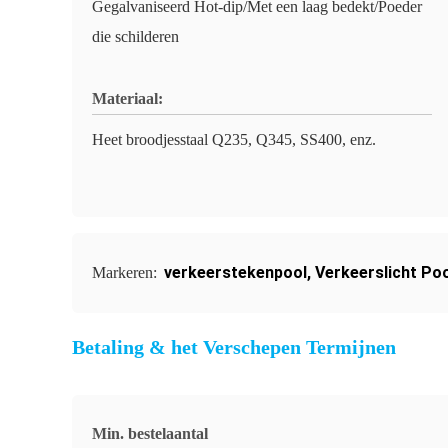
Gegalvaniseerd Hot-dip/Met een laag bedekt/Poeder
die schilderen
Materiaal:
Heet broodjesstaal Q235, Q345, SS400, enz.
verkeerstekenpool
,
Verkeerslicht Po
Markeren:
Betaling & het Verschepen Termijnen
Min. bestelaantal