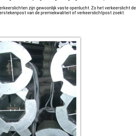
erkeerslichten zijn gewoonlijk vaste openlucht. Zo het verkeerslicht 
keerstekenpost van de premiekwaliteit of verkeerslichtpost zoekt.