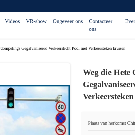
Videos
VR-show
Ongeveer ons
Contacteer
Eve
ons
dompelings Gegalvaniseerd Verkeerslicht Pool met Verkeersteken kruisen
Weg die Hete
Gegalvaniseer
Verkeersteken
Plaats van herkomst
Chi