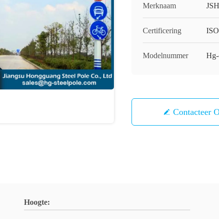
Merknaam
JS
Certificering
IS
Modelnummer
Hg-
Contacteer 
Hoogte: