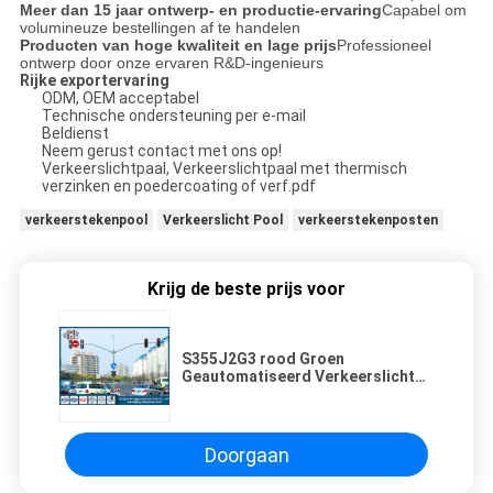
Meer dan 15 jaar ontwerp- en productie-ervaring
Capabel om
volumineuze bestellingen af te handelen
Producten van hoge kwaliteit en lage prijs
Professioneel
ontwerp door onze ervaren R&D-ingenieurs
Rijke exportervaring
ODM, OEM acceptabel
Technische ondersteuning per e-mail
Beldienst
Neem gerust contact met ons op!
Verkeerslichtpaal, Verkeerslichtpaal met thermisch
verzinken en poedercoating of verf.pdf
verkeerstekenpool
Verkeerslicht Pool
verkeerstekenposten
Krijg de beste prijs voor
S355J2G3 rood Groen
Geautomatiseerd Verkeerslicht
Pool, Verkeersteken Pool
Doorgaan