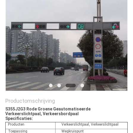
SITEMAP
PRIVACYBELEID
Productomschrijving
S355J2G3 Rode Groene Geautomatiseerde
Verkeerslichtpaal, Verkeersbordpaal
Specificaties:
Producten
Verkeerslichtpaal, Verkeerslichtpaal
Toepassing
Wegkruispunt