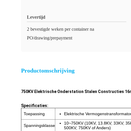
Levertijd
2 bevestigde weken per container na
PO/drawing/prepayment
Productomschrijving
750KV Elektrische Onderstation Stalen Constructies 1
Specificaties:
Toepassing
Elektrische Vermogenstransformator
10~750KV (10KV, 13.8KV, 33KV, 35
Spanningsklasse
500KV, 750KV of Anders)