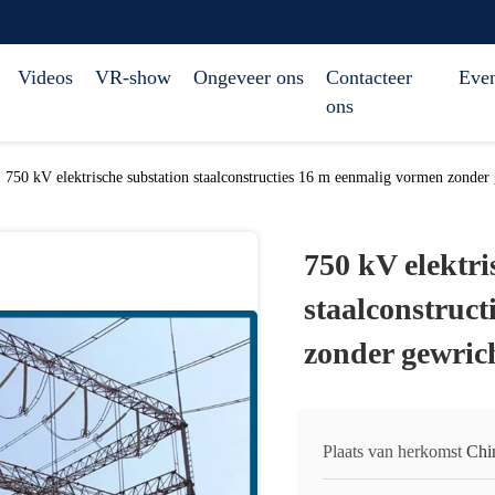
Videos
VR-show
Ongeveer ons
Contacteer
Eve
ons
750 kV elektrische substation staalconstructies 16 m eenmalig vormen zonder
750 kV elektri
staalconstruc
zonder gewric
Plaats van herkomst
Chi