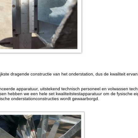
jkste dragende constructie van het onderstation, dus de kwaliteit ervan s
nceerde apparatuur, uitstekend technisch personeel en volwassen techno
ssen hebben we een hele set kwaliteitstestapparatuur om de fysische ei
rische onderstationconstructies wordt gewaarborgd.