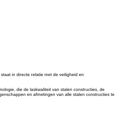
taat in directe relatie met de veiligheid en
logie, die de laskwaliteit van stalen constructies, de
genschappen en afmetingen van alle stalen constructies te