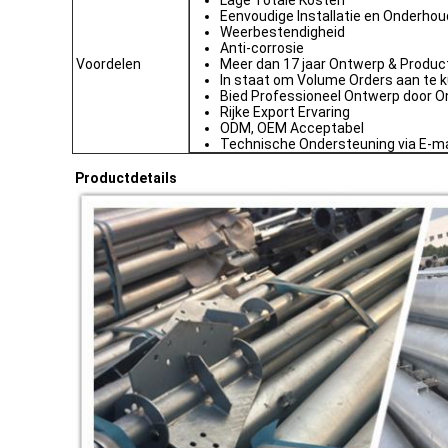
Lage Totale Kosten
Eenvoudige Installatie en Onderhou
Weerbestendigheid
Anti-corrosie
Voordelen
Meer dan 17 jaar Ontwerp & Product
In staat om Volume Orders aan te
Bied Professioneel Ontwerp door O
Rijke Export Ervaring
ODM, OEM Acceptabel
Technische Ondersteuning via E-ma
Productdetails