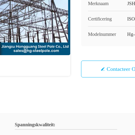
Merknaam
JS
Certificering
IS
Modelnummer
Hg-
Contacteer 
Spanningskwaliteit: