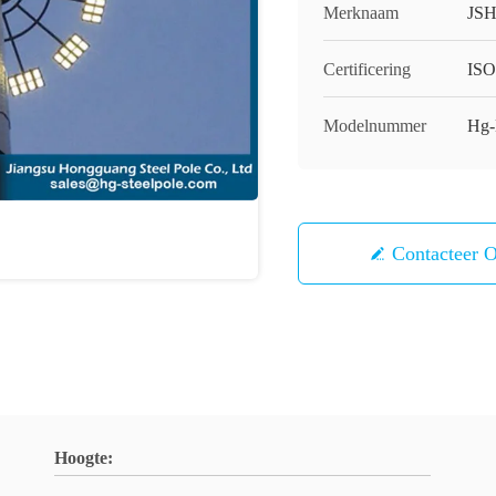
Merknaam
JS
Certificering
IS
Modelnummer
Hg
Contacteer 
Hoogte: