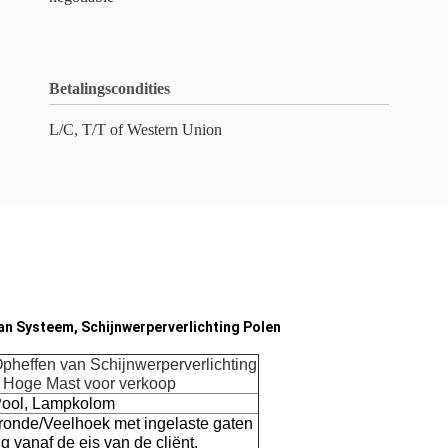
Betalingscondities
L/C, T/T of Western Union
n Systeem, Schijnwerperverlichting Polen
pheffen van Schijnwerperverlichting
 Hoge Mast voor verkoop
Pool, Lampkolom
/ronde/Veelhoek met ingelaste gaten
g vanaf de eis van de cliënt.