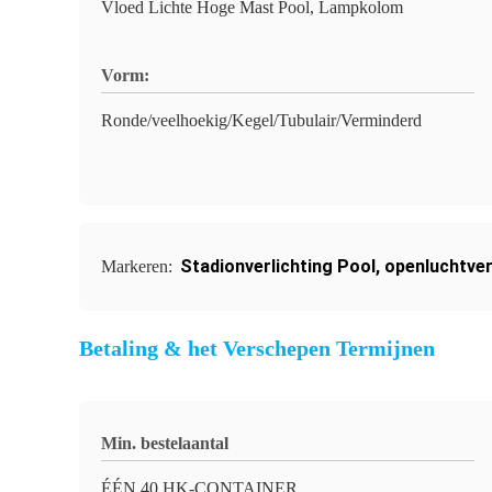
Vloed Lichte Hoge Mast Pool, Lampkolom
Vorm:
Ronde/veelhoekig/Kegel/Tubulair/Verminderd
Stadionverlichting Pool
,
openluchtver
Markeren:
Betaling & het Verschepen Termijnen
Min. bestelaantal
ÉÉN 40 HK-CONTAINER