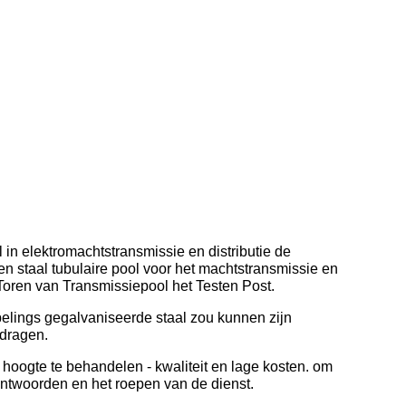
in elektromachtstransmissie en distributie de
en staal tubulaire pool voor het machtstransmissie en
 Toren van Transmissiepool het Testen Post.
pelings gegalvaniseerde staal zou kunnen zijn
 dragen.
hoogte te behandelen - kwaliteit en lage kosten. om
antwoorden en het roepen van de dienst.