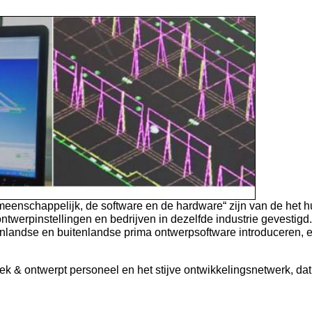
meenschappelijk, de software en de hardware“ zijn van de het h
werpinstellingen en bedrijven in dezelfde industrie gevestigd
nlandse en buitenlandse prima ontwerpsoftware introduceren, en
ek & ontwerpt personeel en het stijve ontwikkelingsnetwerk, da