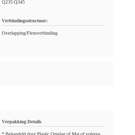
Q235 Q345
Verbindingsstructuur:
Overlapping/Flensverbinding
Verpakking Details
* Behandeld door Plastic Omslag of Mat of volgens