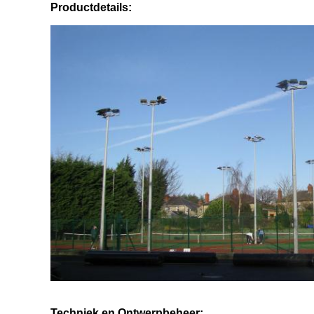
Productdetails:
Techniek en Ontwerpbeheer: