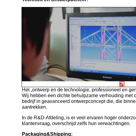
Het „ontwerp en de technologie, professioneel en ge
Wij hebben een dichte behulpzame verhouding met ont
bedrijf in geavanceerd ontwerpconcept die, die binne
aantrekken.
In de R&D-Afdeling, is er veel ervaren hoger onderzo
klantenvraag, overschrijd zelfs hun verwachtingen.
Packaging&Shipping: