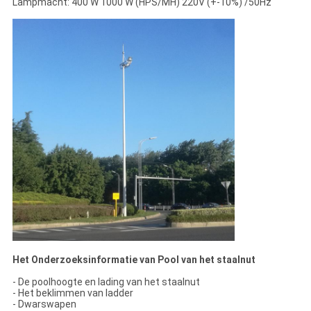
Lampmacht: 400 W 1000 W (HPS/MH) 220V (+-10%) /50Hz
Het Onderzoeksinformatie van Pool van het staalnut
- De poolhoogte en lading van het staalnut
- Het beklimmen van ladder
- Dwarswapen