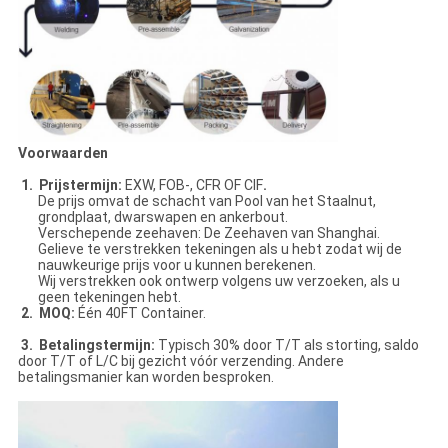
Voorwaarden
1. Prijstermijn:
EXW, FOB-, CFR OF CIF
.
De prijs omvat de schacht van Pool van het Staalnut,
grondplaat, dwarswapen en ankerbout.
Verschepende zeehaven: De Zeehaven van Shanghai.
Gelieve te verstrekken tekeningen als u hebt zodat wij de
nauwkeurige prijs voor u kunnen berekenen.
Wij verstrekken ook ontwerp volgens uw verzoeken, als u
geen tekeningen hebt.
2. MOQ:
Één 40FT Container.
3. Betalingstermijn:
Typisch 30% door T/T als storting, saldo
door T/T of L/C bij gezicht vóór verzending. Andere
betalingsmanier kan worden besproken.