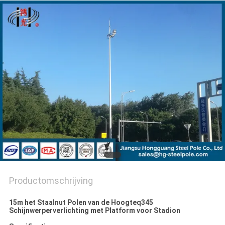
SITEMAP
PRIVACYBELEID
Productomschrijving
15m het Staalnut Polen van de Hoogteq345
Schijnwerperverlichting met Platform voor Stadion