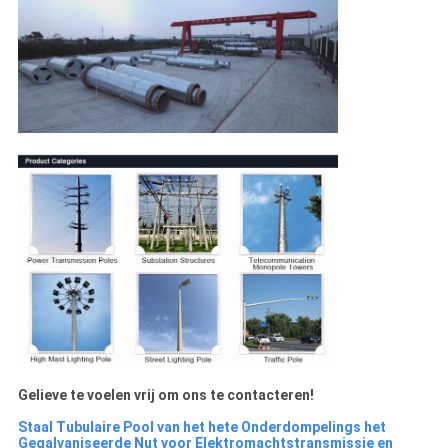
Gelieve te voelen vrij om ons te contacteren!
Staal Tubulaire Pool van het hete Onderdompelings het
Gegalvaniseerde Nut voor Elektromachtstransmissie en