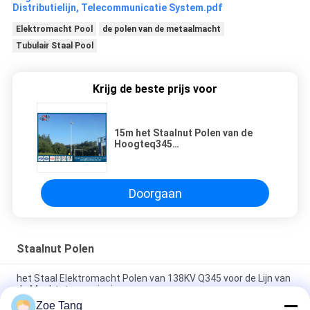
Distributielijn, Telecommunicatie System.pdf
Elektromacht Pool
de polen van de metaalmacht
Tubulair Staal Pool
Krijg de beste prijs voor
15m het Staalnut Polen van de
Hoogteq345
Schijnwerperverlichting met
Platform voor Stadion
Doorgaan
Staalnut Polen
het Staal Elektromacht Polen van 138KV Q345 voor de Lijn van
de Machtstransmissie
Zoe Tang