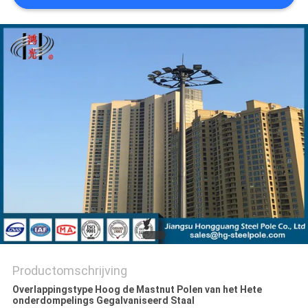
SITEMAP
PRIVACYBELEID
Productomschrijving
Overlappingstype Hoog de Mastnut Polen van het Hete
onderdompelings Gegalvaniseerd Staal