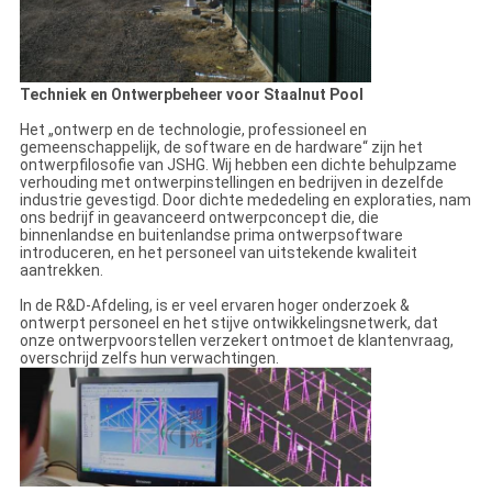
Techniek en Ontwerpbeheer voor Staalnut Pool
Het „ontwerp en de technologie, professioneel en
gemeenschappelijk, de software en de hardware“ zijn het
ontwerpfilosofie van JSHG. Wij hebben een dichte behulpzame
verhouding met ontwerpinstellingen en bedrijven in dezelfde
industrie gevestigd. Door dichte mededeling en exploraties, nam
ons bedrijf in geavanceerd ontwerpconcept die, die
binnenlandse en buitenlandse prima ontwerpsoftware
introduceren, en het personeel van uitstekende kwaliteit
aantrekken.
In de R&D-Afdeling, is er veel ervaren hoger onderzoek &
ontwerpt personeel en het stijve ontwikkelingsnetwerk, dat
onze ontwerpvoorstellen verzekert ontmoet de klantenvraag,
overschrijd zelfs hun verwachtingen.