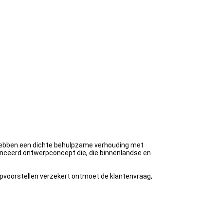
j hebben een dichte behulpzame verhouding met
vanceerd ontwerpconcept die, die binnenlandse en
rpvoorstellen verzekert ontmoet de klantenvraag,