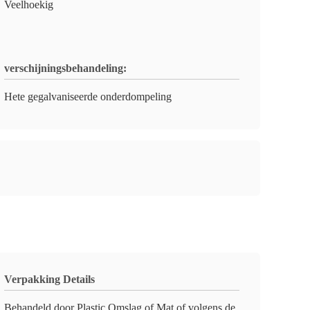
Veelhoekig
verschijningsbehandeling:
Hete gegalvaniseerde onderdompeling
Verpakking Details
Behandeld door Plastic Omslag of Mat of volgens de