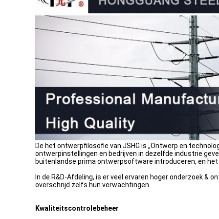
De het ontwerpfilosofie van JSHG is „Ontwerp en technolo
ontwerpinstellingen en bedrijven in dezelfde industrie gev
buitenlandse prima ontwerpsoftware introduceren, en het 
In de R&D-Afdeling, is er veel ervaren hoger onderzoek & 
overschrijd zelfs hun verwachtingen.
Kwaliteitscontrolebeheer