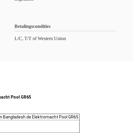
Betalingscondities
L/C, T/T of Western Union
macht Pool GR65
an Bangladesh de Elektromacht Pool GR65