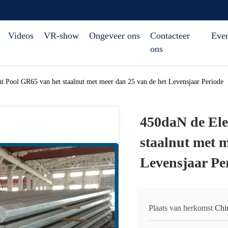
Videos
VR-show
Ongeveer ons
Contacteer
Eve
ons
 Pool GR65 van het staalnut met meer dan 25 van de het Levensjaar Periode
450daN de Ele
staalnut met m
Levensjaar Pe
Plaats van herkomst
Chi