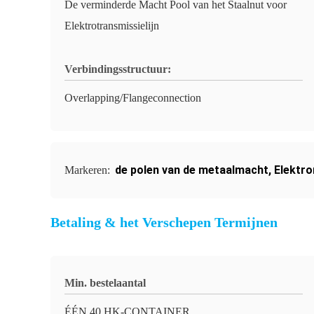
De verminderde Macht Pool van het Staalnut voor
Elektrotransmissielijn
Verbindingsstructuur:
Overlapping/Flangeconnection
de polen van de metaalmacht
,
Elektr
Markeren:
Betaling & het Verschepen Termijnen
Min. bestelaantal
ÉÉN 40 HK-CONTAINER