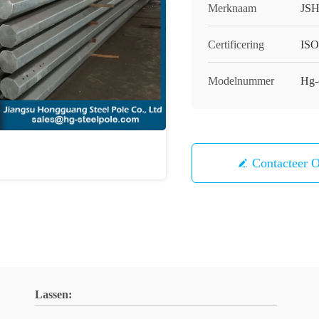
Merknaam
JS
Certificering
IS
Modelnummer
Hg-
Contacteer 
Lassen: