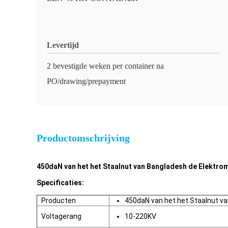
Levertijd
2 bevestigde weken per container na
PO/drawing/prepayment
Productomschrijving
450daN van het het Staalnut van Bangladesh de Elektro
Specificaties:
Producten
450daN van het het Staalnut v
Voltagerang
10-220KV