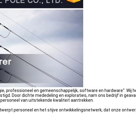
gie, professioneel en gemeenschappelijk, software en hardware“. Wi
estigd. Door dichte mededeling en exploraties, nam ons bedrijf in gea
personeel van uitstekende kwaliteit aantrekken.
ontwerpt personeel en het stijve ontwikkelingsnetwerk, dat onze ontwe