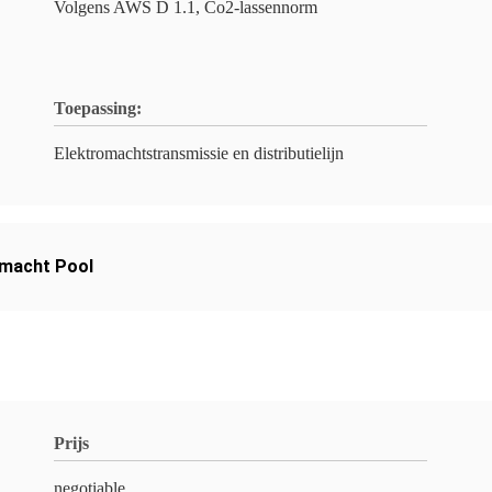
Volgens AWS D 1.1, Co2-lassennorm
Toepassing:
Elektromachtstransmissie en distributielijn
omacht Pool
Prijs
negotiable