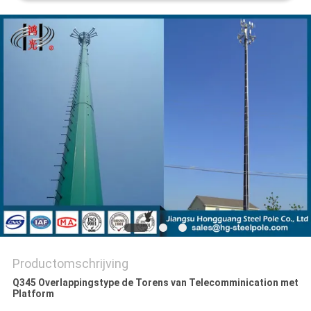
SITEMAP
PRIVACYBELEID
Productomschrijving
Q345 Overlappingstype de Torens van Telecomminication met
Platform