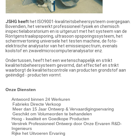
JSHG heeft
het ISO9001-kwaliteitsbeheersysteem overgegaan.
Bovendien, het verwerkt professioneel fysiek en chemisch
inspectielaboratorium en is uitgerust met het systeem van de
Röntgenstraalopsporing, ultrasoon opsporingssysteem, het
schermvertoning universele het testen machine, de foto-
elektrische analysator van het emissiespectrum, evenals
koolstof en zwavelmicrocomputeranalysator enz.
Ondertussen, heeft het een wetenschappelijk en strikt
kwaliteitsbeheersysteem gevormd, dat effectief en strikt
waarborgt de kwaliteitscontrole van producten grondstof aan
geëindigd - producten vormt.
Onze Diensten
Antwoord binnen 24 Werkuren
Fabrieks Directe Verkoop
Meer dan 15 Jaar Ontwerp & Vervaardigingservaring
Geschikt om Volumeorden te behandelen
Hoog - kwaliteit en Goedkope Producten
Verstrek Professioneel Ontwerp door Onze Ervaren R&D-
Ingenieurs
Rijke het Uitvoeren Ervaring