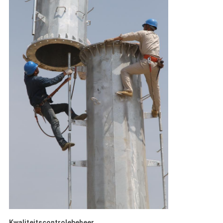
Kwaliteitscontrolebeheer