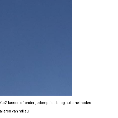
1., Co2-lassen of ondergedompelde boog automethodes
alleren van milieu