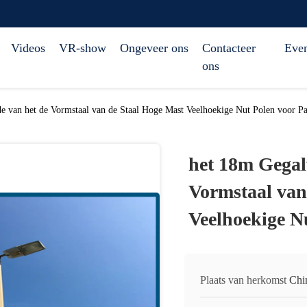
Videos
VR-show
Ongeveer ons
Contacteer
Eve
ons
e van het de Vormstaal van de Staal Hoge Mast Veelhoekige Nut Polen voor Pa
het 18m Gegal
Vormstaal van
Veelhoekige N
Plaats van herkomst
Chi