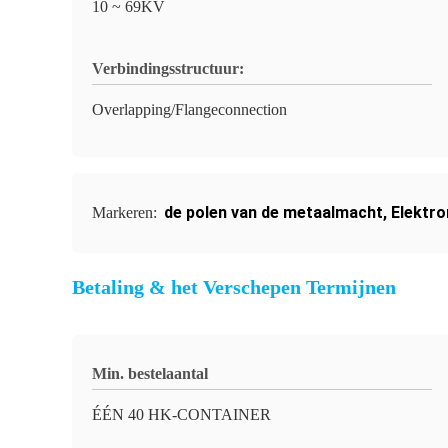
10 ~ 69KV
Verbindingsstructuur:
Overlapping/Flangeconnection
de polen van de metaalmacht
,
Elektr
Markeren:
Betaling & het Verschepen Termijnen
Min. bestelaantal
ÉÉN 40 HK-CONTAINER