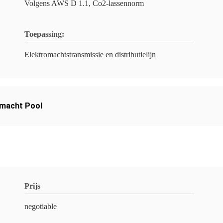
Volgens AWS D 1.1, Co2-lassennorm
Toepassing:
Elektromachtstransmissie en distributielijn
omacht Pool
Prijs
negotiable