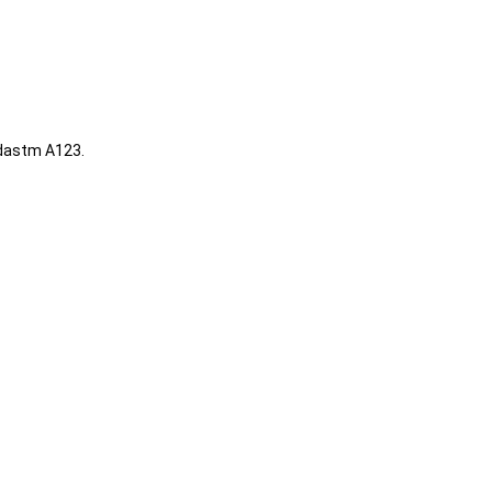
rdastm A123.