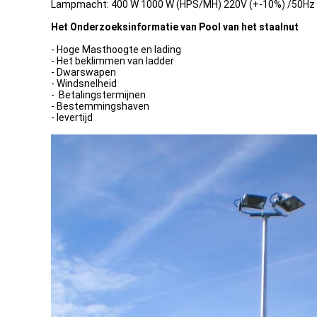
Lampmacht: 400 W 1000 W (HPS/MH) 220V (+-10%) /50Hz
Het Onderzoeksinformatie van Pool van het staalnut
- Hoge Masthoogte en lading
- Het beklimmen van ladder
- Dwarswapen
- Windsnelheid
- Betalingstermijnen
- Bestemmingshaven
- levertijd