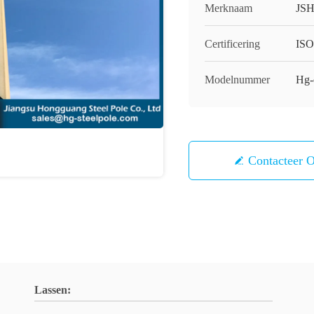
Merknaam
JS
Certificering
IS
Modelnummer
Hg-
Contacteer 
Lassen: