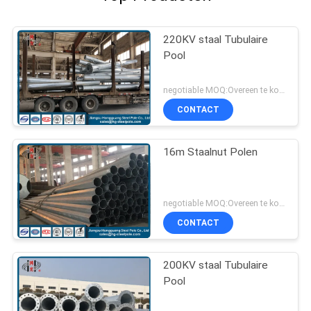
220KV staal Tubulaire
Pool
negotiable MOQ:Overeen te komen
CONTACT
16m Staalnut Polen
negotiable MOQ:Overeen te komen
CONTACT
200KV staal Tubulaire
Pool