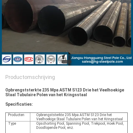
SITEMAP
PRIVACYBELEID
Productomschrijving
Opbrengststerkte 235 Mpa ASTM S123 Drie het Veelhoekige
Staal Tubulaire Polen van het Kringsstaal
Specificaties:
Producten
Opbrengststerkte 235 Mpa ASTM S123 Drie het
Veelhoekige Staal Tubulaire Polen van het Kringsstaal
Type
Opschorting Pool, Spanning Pool, Trekpool, Hoek Pool,
Doodlopende Pool, enz.