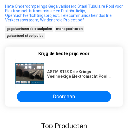
Hete Onderdompelings Gegalvaniseerd Staal Tubulaire Pool voor
Elektromachtstransmissie en Distributielijn,
Openluchtverlichtingsproject, Telecommunicatieindustrie,
Verkeerssysteem, Windenergie Project.pdf
gegalvaniseerde staalpolen
monopooltoren
galvanised steel poles
Krijg de beste prijs voor
ASTM S123 Drie Krings
Veelhoekige Elektromacht Pool,
Opbrengststerkte 235 Mpa
Doorgaan
Top Producten