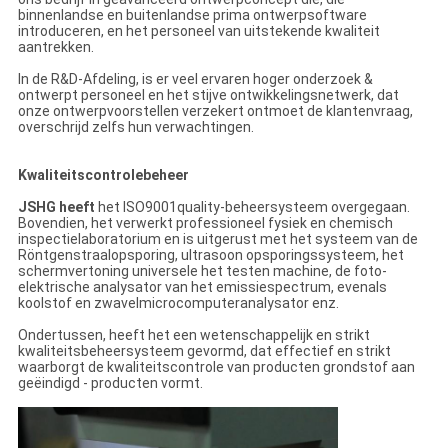
binnenlandse en buitenlandse prima ontwerpsoftware
introduceren, en het personeel van uitstekende kwaliteit
aantrekken.
In de R&D-Afdeling, is er veel ervaren hoger onderzoek &
ontwerpt personeel en het stijve ontwikkelingsnetwerk, dat
onze ontwerpvoorstellen verzekert ontmoet de klantenvraag,
overschrijd zelfs hun verwachtingen.
Kwaliteitscontrolebeheer
JSHG heeft
het ISO9001quality-beheersysteem overgegaan.
Bovendien, het verwerkt professioneel fysiek en chemisch
inspectielaboratorium en is uitgerust met het systeem van de
Röntgenstraalopsporing, ultrasoon opsporingssysteem, het
schermvertoning universele het testen machine, de foto-
elektrische analysator van het emissiespectrum, evenals
koolstof en zwavelmicrocomputeranalysator enz.
Ondertussen, heeft het een wetenschappelijk en strikt
kwaliteitsbeheersysteem gevormd, dat effectief en strikt
waarborgt de kwaliteitscontrole van producten grondstof aan
geëindigd - producten vormt.