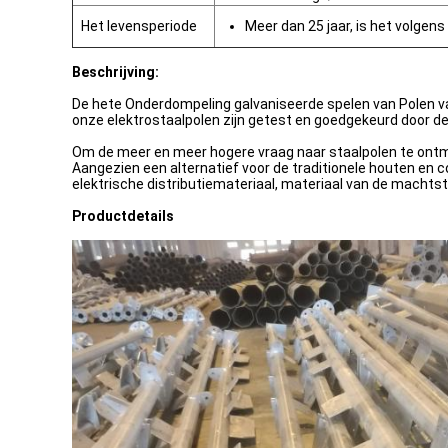
Het levensperiode
Meer dan 25 jaar, is het volgens
Beschrijving:
De hete Onderdompeling galvaniseerde spelen van Polen van
onze elektrostaalpolen zijn getest en goedgekeurd door d
Om de meer en meer hogere vraag naar staalpolen te ontm
Aangezien een alternatief voor de traditionele houten en 
elektrische distributiemateriaal, materiaal van de machtst
Productdetails