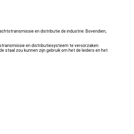
chtstransmissie en distributie de industrie. Bovendien,
stransmissie en distributiesysteem te veroorzaken.
e staal zou kunnen zijn gebruik om het de leiders en het