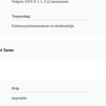
Volgens AWS D 1.1, Co2-lassennorm
Toepassing:
Elektromachtstransmissie en distributielijn
l-Toren
Prijs
negotiable