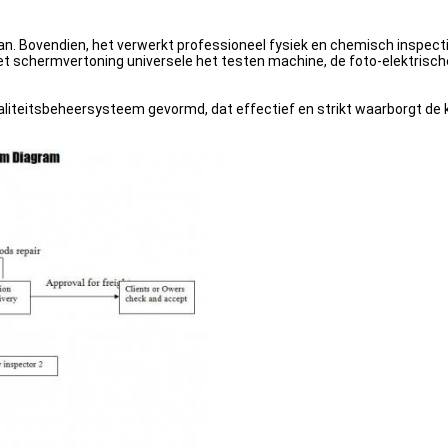
 Bovendien, het verwerkt professioneel fysiek en chemisch inspecti
t schermvertoning universele het testen machine, de foto-elektrisch
aliteitsbeheersysteem gevormd, dat effectief en strikt waarborgt de 