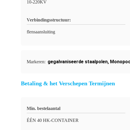
10-220KV
Verbindingsstructuur:
flensaansluiting
gegalvaniseerde staalpolen
,
Monopoo
Markeren:
Betaling & het Verschepen Termijnen
Min. bestelaantal
ÉÉN 40 HK-CONTAINER