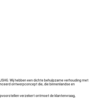
an JSHG. Wij hebben een dichte behulpzame verhouding met
vanceerd ontwerpconcept die, die binnenlandse en
rpvoorstellen verzekert ontmoet de klantenvraag,