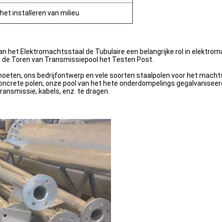
 het installeren van milieu
 het Elektromachtsstaal de Tubulaire een belangrijke rol in elektroma
e de Toren van Transmissiepool het Testen Post.
oeten, ons bedrijfontwerp en vele soorten staalpolen voor het macht
concrete polen, onze pool van het hete onderdompelings gegalvaniseerd
ransmissie, kabels, enz. te dragen.