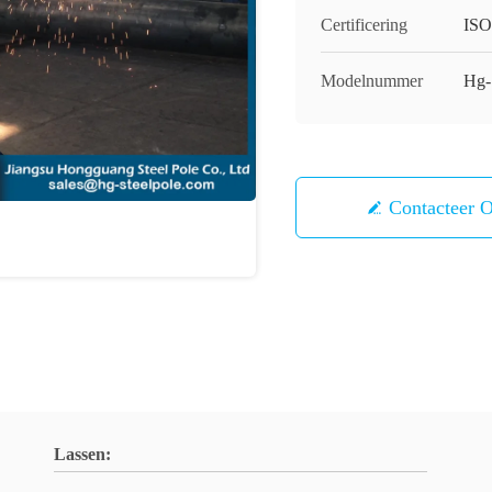
Certificering
IS
Modelnummer
Hg-
Contacteer 
Lassen: