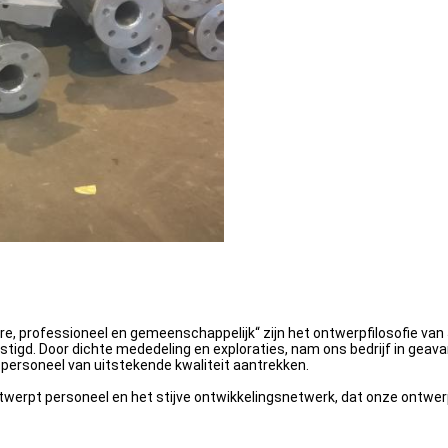
re, professioneel en gemeenschappelijk“ zijn het ontwerpfilosofie v
estigd. Door dichte mededeling en exploraties, nam ons bedrijf in gea
personeel van uitstekende kwaliteit aantrekken.
ontwerpt personeel en het stijve ontwikkelingsnetwerk, dat onze ontwe