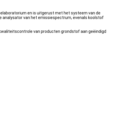
elaboratorium en is uitgerust met het systeem van de
e analysator van het emissiespectrum, evenals koolstof
kwaliteitscontrole van producten grondstof aan geëindigd