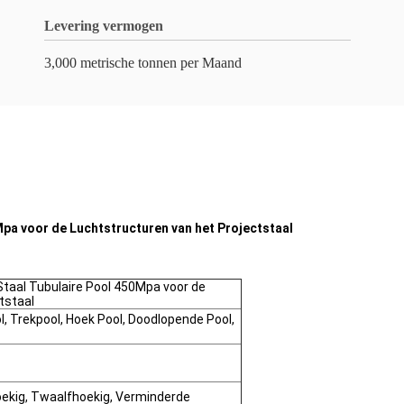
Levering vermogen
3,000 metrische tonnen per Maand
pa voor de Luchtstructuren van het Projectstaal
taal Tubulaire Pool 450Mpa voor de
tstaal
, Trekpool, Hoek Pool, Doodlopende Pool,
oekig, Twaalfhoekig, Verminderde