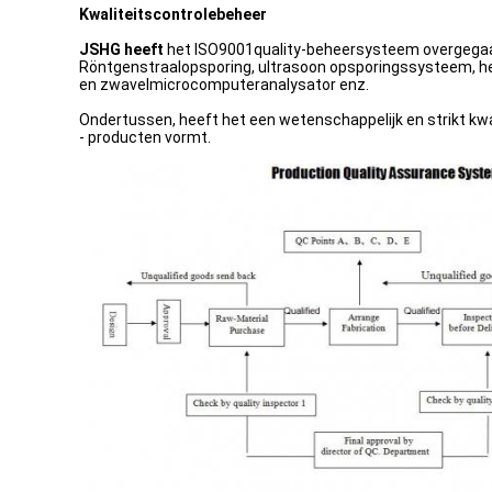
Kwaliteitscontrolebeheer
JSHG heeft
het ISO9001quality-beheersysteem overgegaan.
Röntgenstraalopsporing, ultrasoon opsporingssysteem, he
en zwavelmicrocomputeranalysator enz.
Ondertussen, heeft het een wetenschappelijk en strikt kw
- producten vormt.