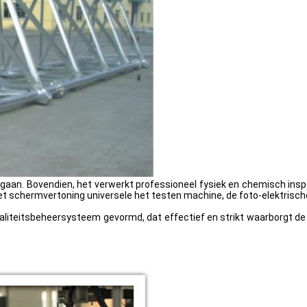
an. Bovendien, het verwerkt professioneel fysiek en chemisch insp
t schermvertoning universele het testen machine, de foto-elektrisch
aliteitsbeheersysteem gevormd, dat effectief en strikt waarborgt de