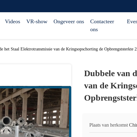
Videos
VR-show
Ongeveer ons
Contacteer
Eve
ons
e het Staal Elektrotransmissie van de Kringsopschorting de Opbrengststerkte
Dubbele van de
van de Krings
Opbrengstster
Plaats van herkomst
Chi