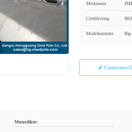
Merknaam
JS
Certificering
IS
Modelnummer
Hg-
Contacteer 
Muurdikte: