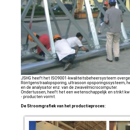
JSHG heeft het ISO9001-kwaliteitsbeheersysteem overgega
Röntgenstraalopsporing, ultrasoon opsporingssysteem, he
en de analysator enz. van de zwavelmicrocomputer.
Ondertussen, heeft het een wetenschappelijk en strikt kw
- producten vormt.
De Stroomgrafiek van het productieproces: