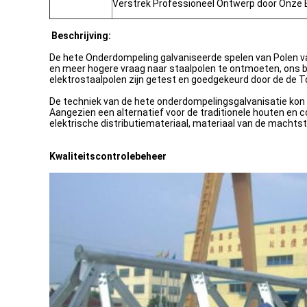
Verstrek Professioneel Ontwerp door Onze 
Beschrijving:
De hete Onderdompeling galvaniseerde spelen van Polen van
en meer hogere vraag naar staalpolen te ontmoeten, ons b
elektrostaalpolen zijn getest en goedgekeurd door de de 
De techniek van de hete onderdompelingsgalvanisatie kon 
Aangezien een alternatief voor de traditionele houten en 
elektrische distributiemateriaal, materiaal van de machtst
Kwaliteitscontrolebeheer