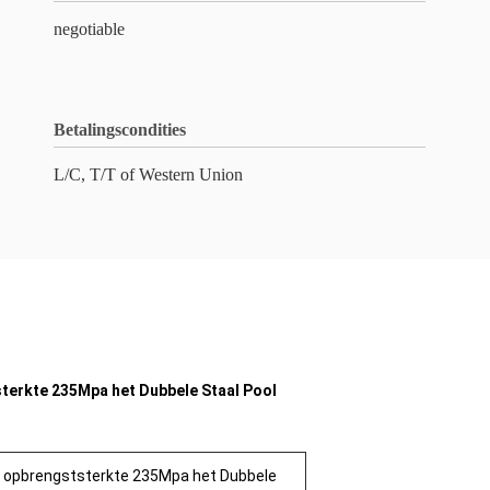
negotiable
Betalingscondities
L/C, T/T of Western Union
terkte 235Mpa het Dubbele Staal Pool
e opbrengststerkte 235Mpa het Dubbele