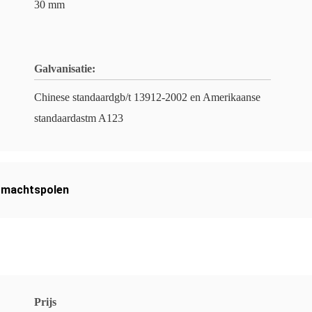
30 mm
Galvanisatie:
Chinese standaardgb/t 13912-2002 en Amerikaanse
standaardastm A123
omachtspolen
Prijs