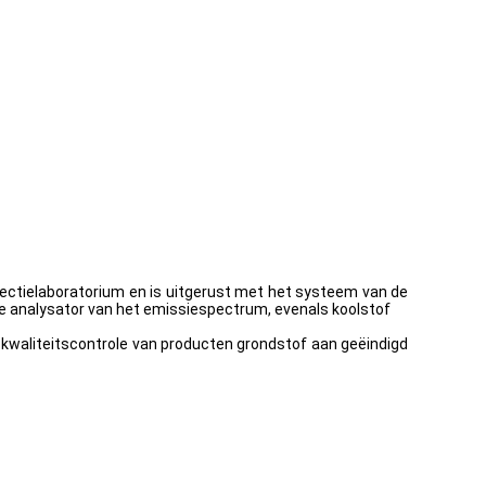
ectielaboratorium en is uitgerust met het systeem van de
e analysator van het emissiespectrum, evenals koolstof
 kwaliteitscontrole van producten grondstof aan geëindigd