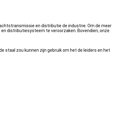
achtstransmissie en distributie de industrie. Om de meer
 en distributiesysteem te veroorzaken. Bovendien, onze
e staal zou kunnen zijn gebruik om het de leiders en het