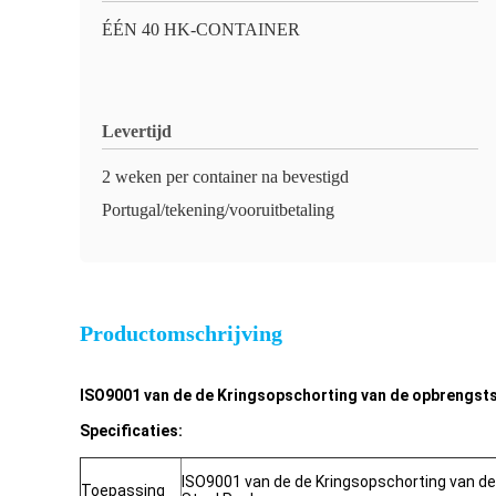
ÉÉN 40 HK-CONTAINER
Levertijd
2 weken per container na bevestigd
Portugal/tekening/vooruitbetaling
Productomschrijving
ISO9001 van de de Kringsopschorting van de opbrengsts
Specificaties:
ISO9001 van de de Kringsopschorting van d
Toepassing