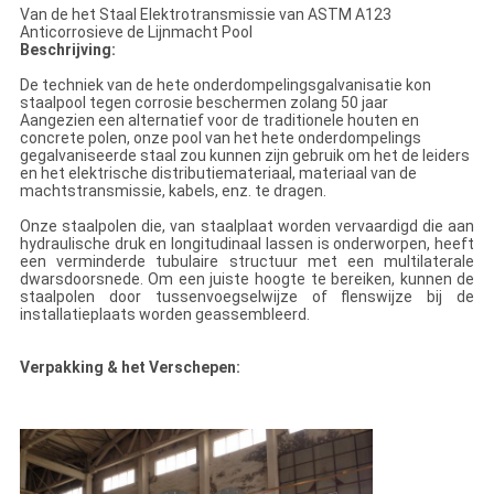
Van de het Staal Elektrotransmissie van ASTM A123
Anticorrosieve de Lijnmacht Pool
Beschrijving:
De techniek van de hete onderdompelingsgalvanisatie kon
staalpool tegen corrosie beschermen zolang 50 jaar
Aangezien een alternatief voor de traditionele houten en
concrete polen, onze pool van het hete onderdompelings
gegalvaniseerde staal zou kunnen zijn gebruik om het de leiders
en het elektrische distributiemateriaal, materiaal van de
machtstransmissie, kabels, enz. te dragen.
Onze staalpolen die, van staalplaat worden vervaardigd die aan
hydraulische druk en longitudinaal lassen is onderworpen, heeft
een verminderde tubulaire structuur met een multilaterale
dwarsdoorsnede. Om een juiste hoogte te bereiken, kunnen de
staalpolen door tussenvoegselwijze of flenswijze bij de
installatieplaats worden geassembleerd.
Verpakking & het Verschepen: