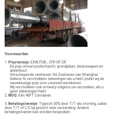
Voorwaarden:
1.
Prijstermijn:
EXW, FOB-, CFR OF CIF.
De prijs omvat poolschacht, grondplaat, dwarswapen en
ankerbout.
Verschepende zeehaven: De Zeehaven van Shanghai.
Gelieve te verstrekken tekeningen als u hebt zodat wij de
nauwkeurige prijs voor u kunnen berekenen.
Wij verstrekken ook ontwerp volgens uw verzoeken, als u
geen tekeningen hebt.
2.
MOQ:
Één 40FT Container.
3.
Betalingstermijn:
Typisch 30% door T/T als storting, saldo
door T/T of L/C bij gezicht vóór verzending. Andere
betalingsmanier kan worden besproken.