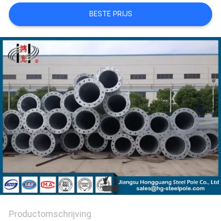
SITEMAP
BESTE PRIJS
PRIVACYBELEID
Productomschrijving