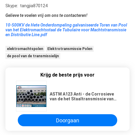
Skype: tangjia870124
Gelieve te voelen vrij om ons te contacteren!
10-500KV de Hete Onderdompeling galvaniseerde Toren van Pool
van het Elektromachtsstaal de Tubulaire voor Machtstransmissie
en Distributie Line.pdf
elektromachtspolen
Elektrotransmissie Polen
de pool van de transmissielijn
Krijg de beste prijs voor
ASTM A123 Anti - de Corrosieve
van de het Staaltransmissie van
Polen van de Machtstransmissie
Lijn Pool
Doorgaan