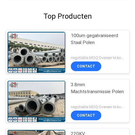
Top Producten
100um gegalvaniseerd
Staal Polen
negotiable MOQ:Overeen te komen
CONTACT
3.8mm
Machtstransmissie Polen
negotiable MOQ:Overeen te komen
CONTACT
220KV