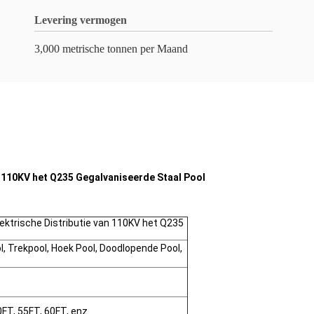
Levering vermogen
3,000 metrische tonnen per Maand
n 110KV het Q235 Gegalvaniseerde Staal Pool
lektrische Distributie van 110KV het Q235
, Trekpool, Hoek Pool, Doodlopende Pool,
0FT, 55FT, 60FT, enz.