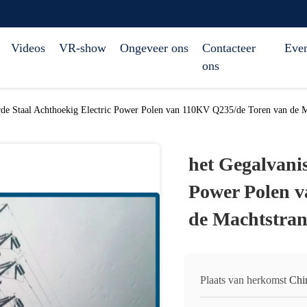
Videos
VR-show
Ongeveer ons
Contacteer
Eve
ons
rde Staal Achthoekig Electric Power Polen van 110KV Q235/de Toren van de M
het Gegalvanis
Power Polen 
de Machtstran
Plaats van herkomst
Chi