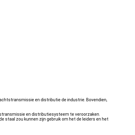
chtstransmissie en distributie de industrie. Bovendien,
stransmissie en distributiesysteem te veroorzaken.
e staal zou kunnen zijn gebruik om het de leiders en het