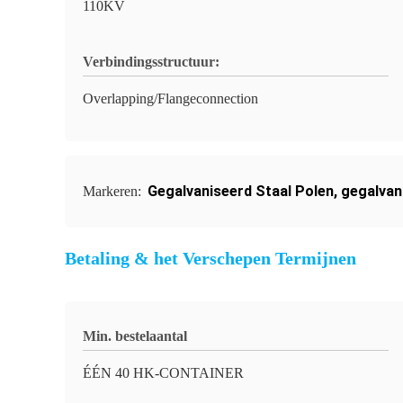
110KV
Verbindingsstructuur:
Overlapping/Flangeconnection
Gegalvaniseerd Staal Polen
,
gegalvan
Markeren:
Betaling & het Verschepen Termijnen
Min. bestelaantal
ÉÉN 40 HK-CONTAINER