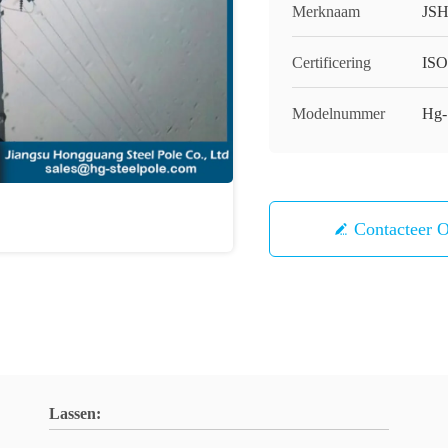
Merknaam
JS
Certificering
IS
Modelnummer
Hg-
Contacteer 
Lassen: