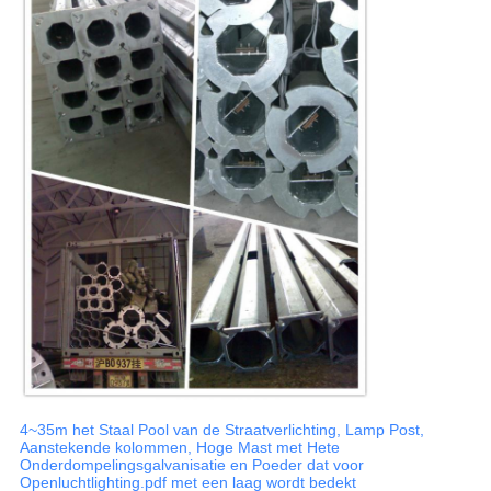
4~35m het Staal Pool van de Straatverlichting, Lamp Post,
Aanstekende kolommen, Hoge Mast met Hete
Onderdompelingsgalvanisatie en Poeder dat voor
Openluchtlighting.pdf met een laag wordt bedekt