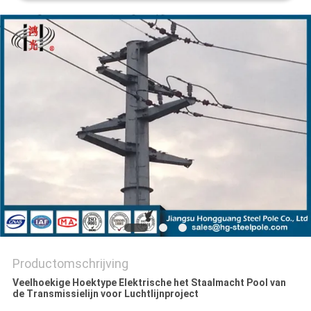
SITEMAP
PRIVACYBELEID
Productomschrijving
Veelhoekige Hoektype Elektrische het Staalmacht Pool van
de Transmissielijn voor Luchtlijnproject