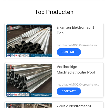
Top Producten
8 kanten Elektromacht
Pool
negotiable MOQ:Overeen te komen
CONTACT
Veelhoekige
Machtsdistributie Pool
negotiable MOQ:Overeen te komen
CONTACT
220KV elektromacht