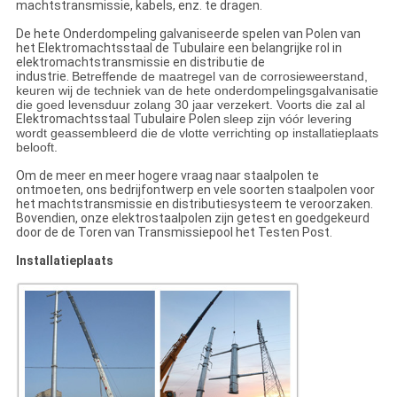
machtstransmissie, kabels, enz. te dragen.
De hete Onderdompeling galvaniseerde spelen van Polen van
het Elektromachtsstaal de Tubulaire een belangrijke rol in
elektromachtstransmissie en distributie de
industrie.
Betreffende de maatregel van de corrosieweerstand,
keuren wij de techniek van de hete onderdompelingsgalvanisatie
die goed levensduur zolang 30 jaar verzekert. Voorts die zal al
Elektromachtsstaal Tubulaire Polen
sleep zijn vóór levering
wordt geassembleerd die de vlotte verrichting op installatieplaats
belooft.
Om de meer en meer hogere vraag naar staalpolen te
ontmoeten, ons bedrijfontwerp en vele soorten staalpolen voor
het machtstransmissie en distributiesysteem te veroorzaken.
Bovendien, onze elektrostaalpolen zijn getest en goedgekeurd
door de de Toren van Transmissiepool het Testen Post.
Installatieplaats