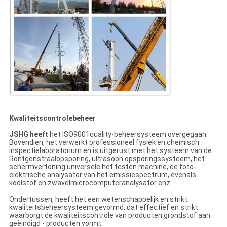
Kwaliteitscontrolebeheer
JSHG heeft
het ISO9001quality-beheersysteem overgegaan.
Bovendien, het verwerkt professioneel fysiek en chemisch
inspectielaboratorium en is uitgerust met het systeem van de
Röntgenstraalopsporing, ultrasoon opsporingssysteem, het
schermvertoning universele het testen machine, de foto-
elektrische analysator van het emissiespectrum, evenals
koolstof en zwavelmicrocomputeranalysator enz.
Ondertussen, heeft het een wetenschappelijk en strikt
kwaliteitsbeheersysteem gevormd, dat effectief en strikt
waarborgt de kwaliteitscontrole van producten grondstof aan
geëindigd - producten vormt.