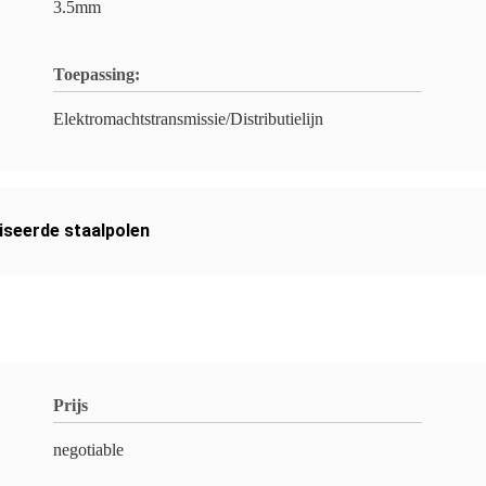
3.5mm
Toepassing:
Elektromachtstransmissie/Distributielijn
iseerde staalpolen
Prijs
negotiable