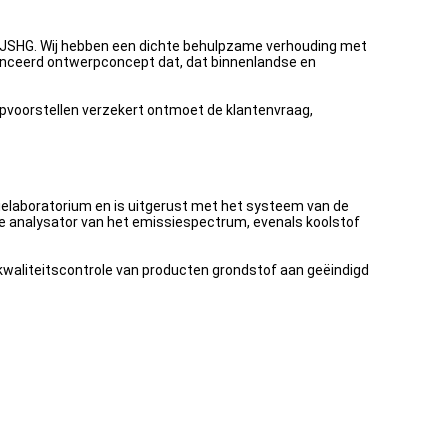
an JSHG. Wij hebben een dichte behulpzame verhouding met
avanceerd ontwerpconcept dat, dat binnenlandse en
rpvoorstellen verzekert ontmoet de klantenvraag,
elaboratorium en is uitgerust met het systeem van de
e analysator van het emissiespectrum, evenals koolstof
kwaliteitscontrole van producten grondstof aan geëindigd