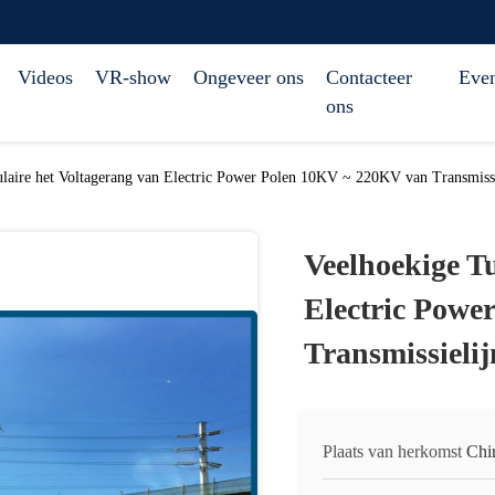
Videos
VR-show
Ongeveer ons
Contacteer
Eve
ons
laire het Voltagerang van Electric Power Polen 10KV ~ 220KV van Transmissi
Veelhoekige T
Electric Powe
Transmissieli
Plaats van herkomst
Chi