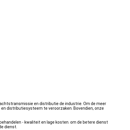
achtstransmissie en distributie de industrie. Om de meer
 en distributiesysteem te veroorzaken. Bovendien, onze
ehandelen - kwaliteit en lage kosten. om de betere dienst
de dienst.