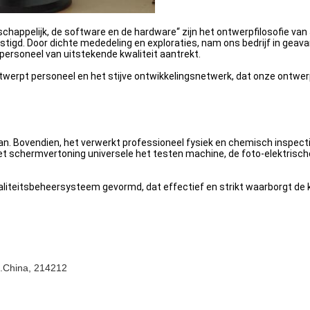
chappelijk, de software en de hardware“ zijn het ontwerpfilosofie v
vestigd. Door dichte mededeling en exploraties, nam ons bedrijf in ge
ersoneel van uitstekende kwaliteit aantrekt.
ontwerpt personeel en het stijve ontwikkelingsnetwerk, dat onze ontwe
 Bovendien, het verwerkt professioneel fysiek en chemisch inspecti
t schermvertoning universele het testen machine, de foto-elektrisch
aliteitsbeheersysteem gevormd, dat effectief en strikt waarborgt de 
R.China, 214212