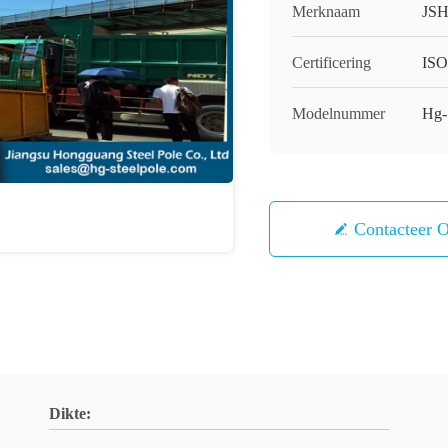
Merknaam
JS
Certificering
IS
Modelnummer
Hg-
Contacteer 
Dikte: