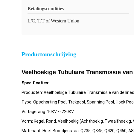
Betalingscondities
L/C, T/T of Western Union
Productomschrijving
Veelhoekige Tubulaire Transmissie van
Specificaties:
Producten: Veelhoekige Tubulaire Transmissie van de lin
Type: Opschorting Pool, Trekpool, Spanning Pool, Hoek Poo
Voltagerang: 10KV ~ 220KV
Vorm: Kegel, Rond, Veelhoekig (Achthoekig, Twaalfhoekig, 
Materiaal: Heet Broodjesstaal Q235, Q345, Q420, Q460, A