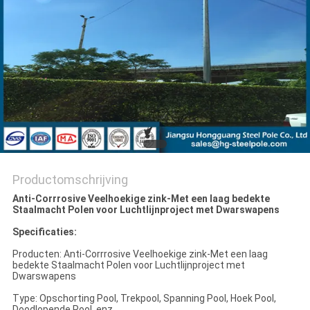
SITEMAP
PRIVACYBELEID
Productomschrijving
Anti-Corrrosive Veelhoekige zink-Met een laag bedekte
Staalmacht Polen voor Luchtlijnproject met Dwarswapens
Specificaties:
Producten: Anti-Corrrosive Veelhoekige zink-Met een laag
bedekte Staalmacht Polen voor Luchtlijnproject met
Dwarswapens
Type: Opschorting Pool, Trekpool, Spanning Pool, Hoek Pool,
Doodlopende Pool, enz.