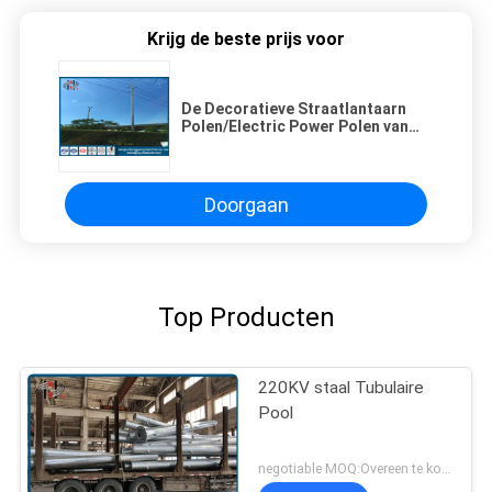
Krijg de beste prijs voor
De Decoratieve Straatlantaarn
Polen/Electric Power Polen van
anticorrrosive met Dwarswapens
Doorgaan
Top Producten
220KV staal Tubulaire
Pool
negotiable MOQ:Overeen te komen