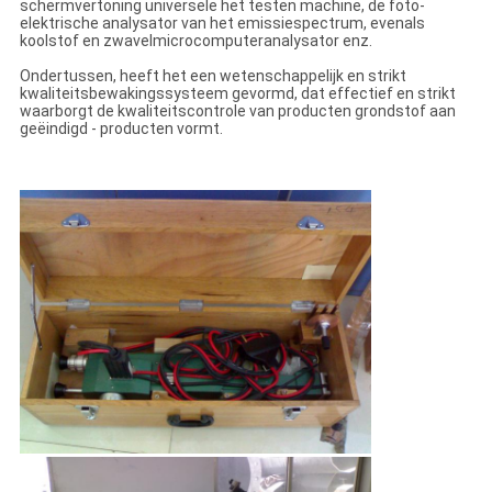
schermvertoning universele het testen machine, de foto-
elektrische analysator van het emissiespectrum, evenals
koolstof en zwavelmicrocomputeranalysator enz.
Ondertussen, heeft het een wetenschappelijk en strikt
kwaliteitsbewakingssysteem gevormd, dat effectief en strikt
waarborgt de kwaliteitscontrole van producten grondstof aan
geëindigd - producten vormt.