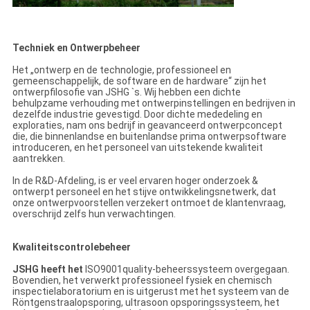
Techniek en Ontwerpbeheer
Het „ontwerp en de technologie, professioneel en
gemeenschappelijk, de software en de hardware“ zijn het
ontwerpfilosofie van JSHG `s. Wij hebben een dichte
behulpzame verhouding met ontwerpinstellingen en bedrijven in
dezelfde industrie gevestigd. Door dichte mededeling en
exploraties, nam ons bedrijf in geavanceerd ontwerpconcept
die, die binnenlandse en buitenlandse prima ontwerpsoftware
introduceren, en het personeel van uitstekende kwaliteit
aantrekken.
In de R&D-Afdeling, is er veel ervaren hoger onderzoek &
ontwerpt personeel en het stijve ontwikkelingsnetwerk, dat
onze ontwerpvoorstellen verzekert ontmoet de klantenvraag,
overschrijd zelfs hun verwachtingen.
Kwaliteitscontrolebeheer
JSHG heeft het
ISO9001quality-beheerssysteem overgegaan.
Bovendien, het verwerkt professioneel fysiek en chemisch
inspectielaboratorium en is uitgerust met het systeem van de
Röntgenstraalopsporing, ultrasoon opsporingssysteem, het