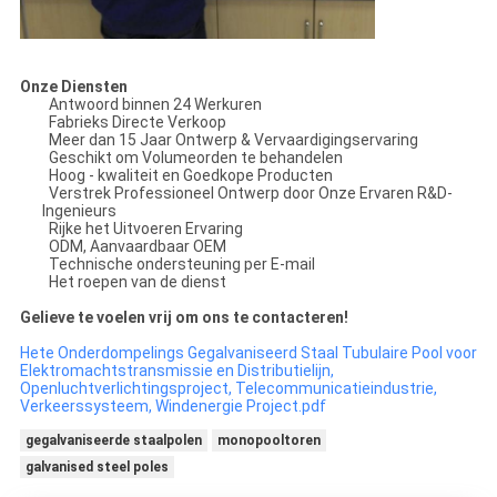
Onze Diensten
Antwoord binnen 24 Werkuren
Fabrieks Directe Verkoop
Meer dan 15 Jaar Ontwerp & Vervaardigingservaring
Geschikt om Volumeorden te behandelen
Hoog - kwaliteit en Goedkope Producten
Verstrek Professioneel Ontwerp door Onze Ervaren R&D-
Ingenieurs
Rijke het Uitvoeren Ervaring
ODM, Aanvaardbaar OEM
Technische ondersteuning per E-mail
Het roepen van de dienst
Gelieve te voelen vrij om ons te contacteren!
Hete Onderdompelings Gegalvaniseerd Staal Tubulaire Pool voor
Elektromachtstransmissie en Distributielijn,
Openluchtverlichtingsproject, Telecommunicatieindustrie,
Verkeerssysteem, Windenergie Project.pdf
gegalvaniseerde staalpolen
monopooltoren
galvanised steel poles