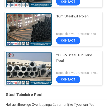
CONTACT
16m Staalnut Polen
negotiable MOQ:Overeen te komen
CONTACT
200KV staal Tubulaire
Pool
negotiable MOQ:Overeen te komen
CONTACT
Staal Tubulaire Pool
Het achthoekige Overlappings Gezamenlijke Type van Pool