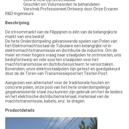
Geschikt om Volumeorden te behandelen
Verstrek Professioneel Ontwerp door Onze Ervaren
R&D-Ingenieurs
Beschrijving:
De stroommarkt van de Filippijnen is één van de belangrijkste
markt van ons bedrijf.
De hete Onderdompeling galvaniseerde spelen van Polen van
het Elektromachtsstaal de Tubulaire een belangrijke rol in
elektromachtstransmissie en distributie de industrie. Om de
meer en meer hogere vraag naar staalpolen te ontmoeten, ons
bedrijfontwerp en vele soorten staalpolen voor het
machtstransmissie en distributiesysteem te veroorzaken.
Bovendien, onze elektrostaalpolen zijn getest en goedgekeurd
door de de Toren van Transmissiepool het Testen Post.
Aangezien een alternatief voor de traditionele houten en
concrete polen, onze pool van het hete onderdompelings
gegalvaniseerde staal zou kunnen zijn gebruik om het de leiders
en het elektrische distributiemateriaal, materiaal van de
machtstransmissie, kabels, enz. te dragen.
Productdetails