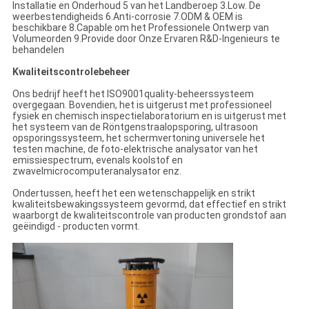
Installatie en Onderhoud 5 van het Landberoep 3.Low. De
weerbestendigheids 6.Anti-corrosie 7.ODM & OEM is
beschikbare 8.Capable om het Professionele Ontwerp van
Volumeorden 9.Provide door Onze Ervaren R&D-Ingenieurs te
behandelen
Kwaliteitscontrolebeheer
Ons bedrijf heeft het ISO9001quality-beheerssysteem
overgegaan. Bovendien, het is uitgerust met professioneel
fysiek en chemisch inspectielaboratorium en is uitgerust met
het systeem van de Röntgenstraalopsporing, ultrasoon
opsporingssysteem, het schermvertoning universele het
testen machine, de foto-elektrische analysator van het
emissiespectrum, evenals koolstof en
zwavelmicrocomputeranalysator enz.
Ondertussen, heeft het een wetenschappelijk en strikt
kwaliteitsbewakingssysteem gevormd, dat effectief en strikt
waarborgt de kwaliteitscontrole van producten grondstof aan
geëindigd - producten vormt.