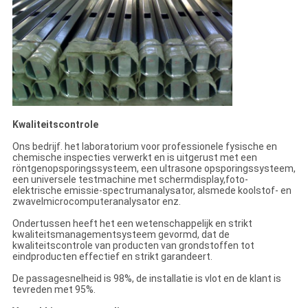
Kwaliteitscontrole
Ons bedrijf.
het laboratorium voor professionele fysische en
chemische inspecties verwerkt en is uitgerust met een
röntgenopsporingssysteem, een ultrasone opsporingssysteem,
een universele testmachine met schermdisplay,foto-
elektrische emissie-spectrumanalysator, alsmede koolstof- en
zwavelmicrocomputeranalysator enz.
Ondertussen heeft het een wetenschappelijk en strikt
kwaliteitsmanagementsysteem gevormd, dat de
kwaliteitscontrole van producten van grondstoffen tot
eindproducten effectief en strikt garandeert.
De passagesnelheid is 98%, de installatie is vlot en de klant is
tevreden met 95%.