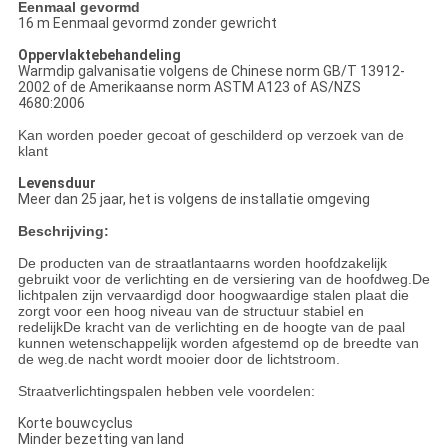
Eenmaal gevormd
16 m Eenmaal gevormd zonder gewricht
Oppervlaktebehandeling
Warmdip galvanisatie volgens de Chinese norm GB/T 13912-
2002 of de Amerikaanse norm ASTM A123 of AS/NZS
4680:2006
Kan worden poeder gecoat of geschilderd op verzoek van de
klant
Levensduur
Meer dan 25 jaar, het is volgens de installatie omgeving
Beschrijving:
De producten van de straatlantaarns worden hoofdzakelijk
gebruikt voor de verlichting en de versiering van de hoofdweg.De
lichtpalen zijn vervaardigd door hoogwaardige stalen plaat die
zorgt voor een hoog niveau van de structuur stabiel en
redelijkDe kracht van de verlichting en de hoogte van de paal
kunnen wetenschappelijk worden afgestemd op de breedte van
de weg.de nacht wordt mooier door de lichtstroom.
Straatverlichtingspalen hebben vele voordelen:
Korte bouwcyclus
Minder bezetting van land