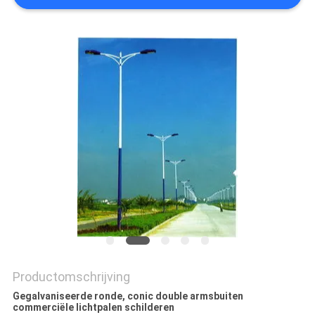
SITEMAP
PRIVACYBELEID
Productomschrijving
Gegalvaniseerde ronde, conic double armsbuiten
commerciële lichtpalen schilderen