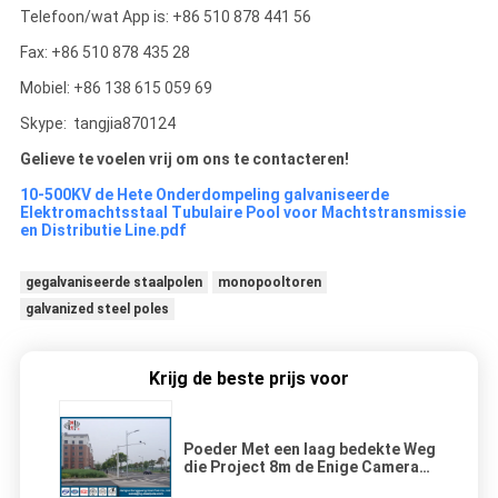
Telefoon/wat App is: +86 510 878 441 56
Fax: +86 510 878 435 28
Mobiel: +86 138 615 059 69
Skype: tangjia870124
Gelieve te voelen vrij om ons te contacteren!
10-500KV de Hete Onderdompeling galvaniseerde
Elektromachtsstaal Tubulaire Pool voor Machtstransmissie
en Distributie Line.pdf
gegalvaniseerde staalpolen
monopooltoren
galvanized steel poles
Krijg de beste prijs voor
Poeder Met een laag bedekte Weg
die Project 8m de Enige Camera
Pool kruisen van de