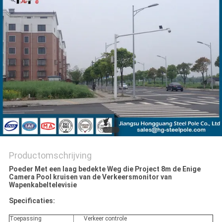
SITEMAP
PRIVACYBELEID
Productomschrijving
Poeder Met een laag bedekte Weg die Project 8m de Enige
Camera Pool kruisen van de Verkeersmonitor van
Wapenkabeltelevisie
Specificaties:
Toepassing
Verkeer controle